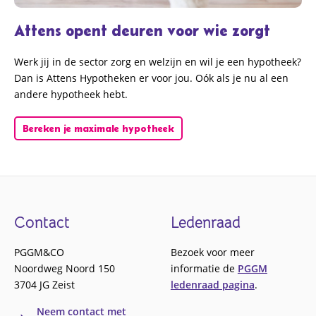
Attens opent deuren voor wie zorgt
Werk jij in de sector zorg en welzijn en wil je een hypotheek?
Dan is Attens Hypotheken er voor jou. Oók als je nu al een
andere hypotheek hebt.
Bereken je maximale hypotheek
Bereken je maximale hypotheek
Footer
Contact
Ledenraad
PGGM&CO
Bezoek voor meer
Noordweg Noord 150
informatie de
PGGM
3704 JG Zeist
ledenraad pagina
.
Neem contact met