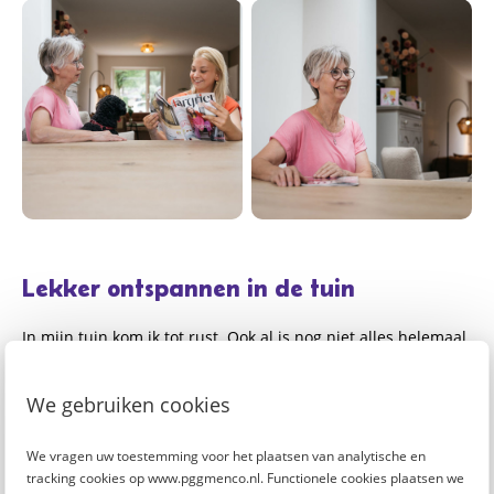
Lekker ontspannen in de tuin
In mijn tuin kom ik tot rust. Ook al is nog niet alles helemaal
klaar, ik geniet van het buiten zijn en van het werken in de
tuin. Dat geeft me ontspanning. De overkapping is daarbij
We gebruiken cookies
een groot pluspunt, want daardoor kan ik eigenlijk altijd
lekker buiten zitten.
We vragen uw toestemming voor het plaatsen van analytische en
tracking cookies op www.pggmenco.nl. Functionele cookies plaatsen we