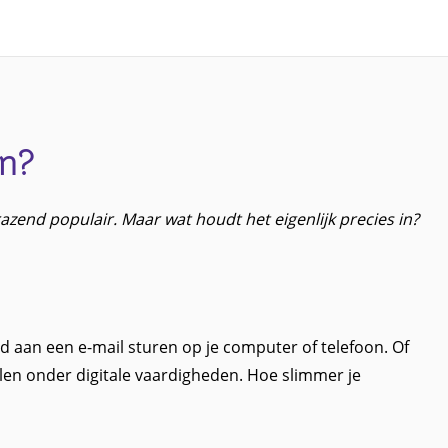
an?
 razend populair. Maar wat houdt het eigenlijk precies in?
d aan een e-mail sturen op je computer of telefoon. Of
len onder digitale vaardigheden. Hoe slimmer je