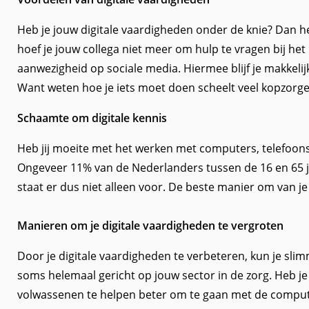
Heb je jouw digitale vaardigheden onder de knie? Dan he
hoef je jouw collega niet meer om hulp te vragen bij he
aanwezigheid op sociale media. Hiermee blijf je makkelij
Want weten hoe je iets moet doen scheelt veel kopzorgen.
Schaamte om digitale kennis
Heb jij moeite met het werken met computers, telefoons e
Ongeveer 11% van de Nederlanders tussen de 16 en 65 jaa
staat er dus niet alleen voor. De beste manier om van j
Manieren om je digitale vaardigheden te vergroten
Door je digitale vaardigheden te verbeteren, kun je slim
soms helemaal gericht op jouw sector in de zorg. Heb je
volwassenen te helpen beter om te gaan met de computer. 