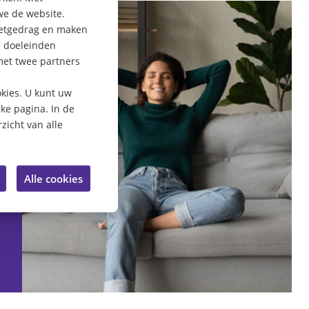
we de website.
rnetgedrag en maken
e doeleinden
met twee partners
kies. U kunt uw
lke pagina. In de
zicht van alle
Alle cookies