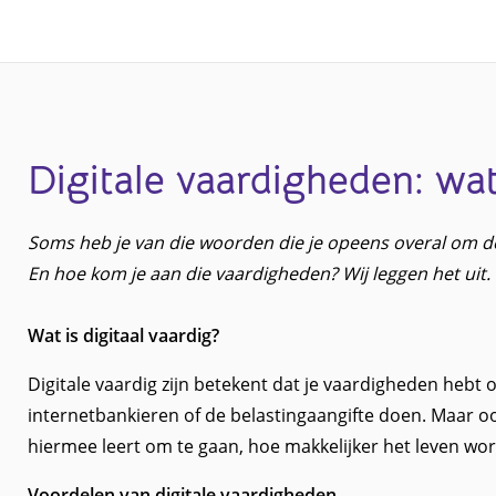
vaardigheden zit? Ben jij een aarzelende
technologie gebruiker of een digivaardige
professional?
Digitale vaardigheden: wat
Soms heb je van die woorden die je opeens overal om de
En hoe kom je aan die vaardigheden? Wij leggen het uit.
Wat is digitaal vaardig?
Digitale vaardig zijn betekent dat je vaardigheden hebt
internetbankieren of de belastingaangifte doen. Maar o
hiermee leert om te gaan, hoe makkelijker het leven wor
Voordelen van digitale vaardigheden