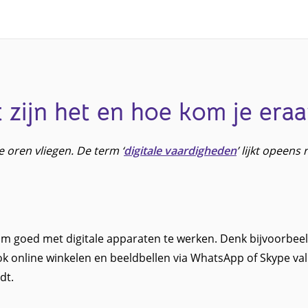
 zijn het en hoe kom je era
 oren vliegen. De term ‘
digitale vaardigheden
’ lijkt opeens
 om goed met digitale apparaten te werken. Denk bijvoorbeel
ok online winkelen en beeldbellen via WhatsApp of Skype val
dt.