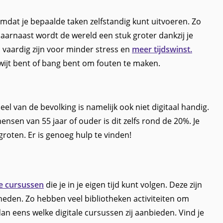
omdat je bepaalde taken zelfstandig kunt uitvoeren. Zo
aarnaast wordt de wereld een stuk groter dankzij je
l vaardig zijn voor minder stress en
meer tijdswinst.
kwijt bent of bang bent om fouten te maken.
el van de bevolking is namelijk ook niet digitaal handig.
sen van 55 jaar of ouder is dit zelfs rond de 20%. Je
groten. Er is genoeg hulp te vinden!
e cursussen
die je in je eigen tijd kunt volgen. Deze zijn
heden. Zo hebben veel bibliotheken activiteiten om
an eens welke digitale cursussen zij aanbieden. Vind je