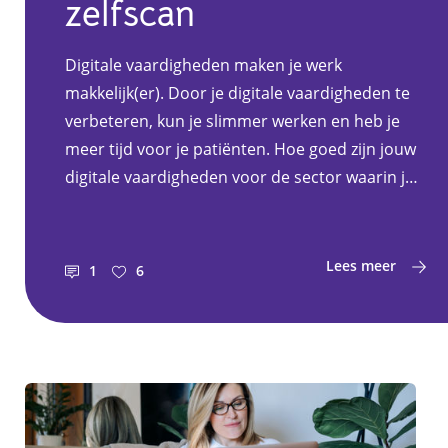
zelfscan
Digitale vaardigheden maken je werk
makkelijk(er). Door je digitale vaardigheden te
verbeteren, kun je slimmer werken en heb je
meer tijd voor je patiënten. Hoe goed zijn jouw
digitale vaardigheden voor de sector waarin je
werkt? En weet je waar je nog kunt leren?
Lees meer
1
6