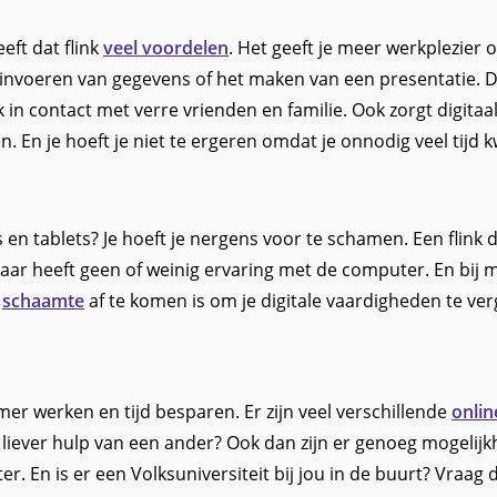
eft dat flink
veel voordelen
. Het geeft je meer werkplezier 
t invoeren van gegevens of het maken van een presentatie. D
k in contact met verre vrienden en familie. Ook zorgt digitaa
 En je hoeft je niet te ergeren omdat je onnodig veel tijd 
n tablets? Je hoeft je nergens voor te schamen. Een flink de
r heeft geen of weinig ervaring met de computer. En bij men
e
schaamte
af te komen is om je digitale vaardigheden te ver
mer werken en tijd besparen. Er zijn veel verschillende
onlin
 liever hulp van een ander? Ook dan zijn er genoeg mogelijk
En is er een Volksuniversiteit bij jou in de buurt? Vraag d