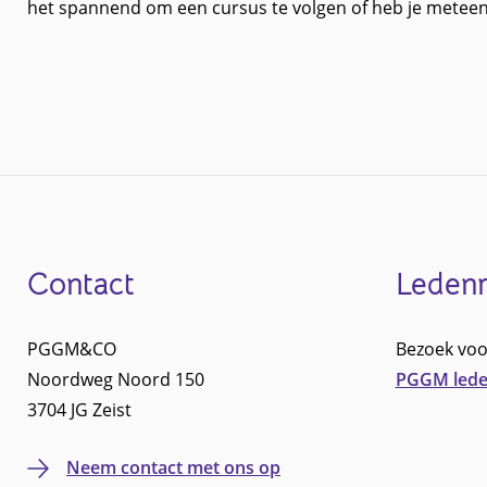
het spannend om een cursus te volgen of heb je meteen h
Contact
Leden
Footer
PGGM&CO
Bezoek voo
Noordweg Noord 150
PGGM lede
3704 JG Zeist
Neem contact met ons op