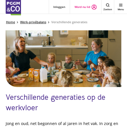
Inloggen
Word nu lid
Zoeken
Menu
Home
Werk-privébalans
Verschillende generaties
Verschillende generaties op de
werkvloer
Jong en oud, net begonnen of al jaren in het vak. In zorg en