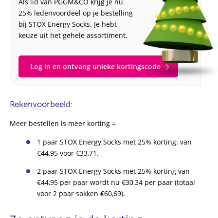
Als lid van PGGM&CO krijg je nu
25% ledenvoordeel op je bestelling
bij STOX Energy Socks. Je hebt
keuze uit het gehele assortiment.
Log in en ontvang unieke kortingscode
Rekenvoorbeeld:
Meer bestellen is meer korting =
1 paar STOX Energy Socks met 25% korting: van
€44,95 voor €33,71.
2 paar STOX Energy Socks met 25% korting van
€44,95 per paar wordt nu €30,34 per paar (totaal
voor 2 paar sokken €60,69).