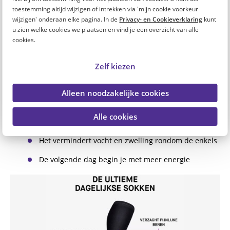
toepassing.
toestemming altijd wijzigen of intrekken via 'mijn cookie voorkeur
wijzigen' onderaan elke pagina. In de
Privacy- en Cookieverklaring
kunt
u zien welke cookies we plaatsen en vind je een overzicht van alle
cookies.
Voordelen van het dragen van STOX op de
werkvloer:
Zelf kiezen
Het voorkomt vermoeide en pijnlijke benen
Alleen noodzakelijke cookies
Je hebt minder kans op spataderen
Alle cookies
Het geeft verlichting bij rusteloze benen
Het vermindert vocht en zwelling rondom de enkels
De volgende dag begin je met meer energie