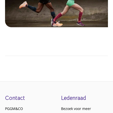
Footer
Contact
Ledenraad
PGGM&CO
Bezoek voor meer