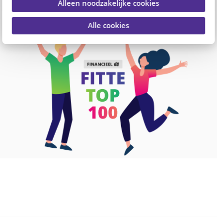
Alleen noodzakelijke cookies
fit te blijven. Alleen of samen met je collega's.
Alle cookies