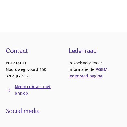
Footer
Contact
Ledenraad
PGGM&CO
Bezoek voor meer
Noordweg Noord 150
informatie de
PGGM
3704 JG Zeist
ledenraad pagina
.
Neem contact met
ons op
Social media