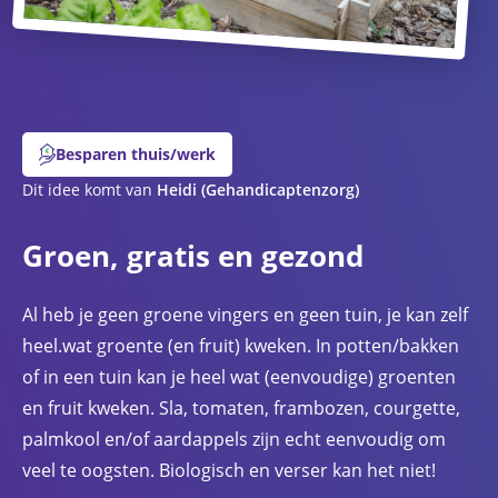
Besparen thuis/werk
Dit idee komt van
Heidi
(Gehandicaptenzorg)
Groen, gratis en gezond
Al heb je geen groene vingers en geen tuin, je kan zelf
heel.wat groente (en fruit) kweken. In potten/bakken
of in een tuin kan je heel wat (eenvoudige) groenten
en fruit kweken. Sla, tomaten, frambozen, courgette,
palmkool en/of aardappels zijn echt eenvoudig om
veel te oogsten. Biologisch en verser kan het niet!