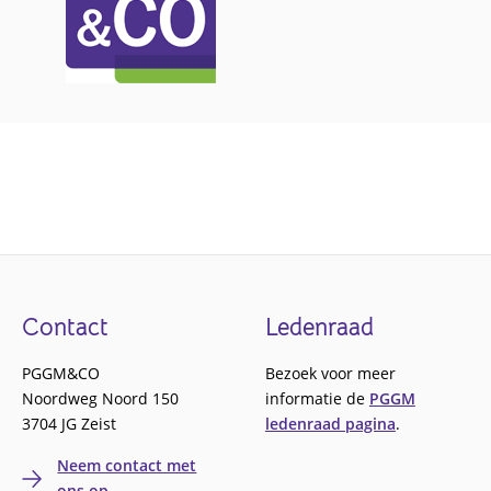
Footer
Contact
Ledenraad
PGGM&CO
Bezoek voor meer
Noordweg Noord 150
informatie de
PGGM
3704 JG Zeist
ledenraad pagina
.
Neem contact met
ons op