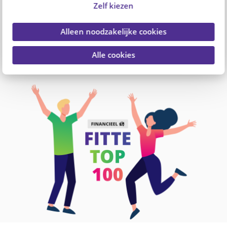
lanceren PFZW en PGGM&CO de Fitte Top 100: 1
Zelf kiezen
website, 100 ideeën om financieel fit te blijven.
Alleen noodzakelijke cookies
Een platform voor én door professionals in zorg
en welzijn. Vind en deel inspiratie om financieel
Alle cookies
fit te blijven. Alleen of samen met je collega's.