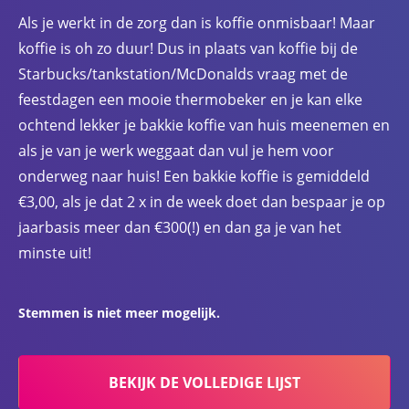
Als je werkt in de zorg dan is koffie onmisbaar! Maar
koffie is oh zo duur! Dus in plaats van koffie bij de
Starbucks/tankstation/McDonalds vraag met de
feestdagen een mooie thermobeker en je kan elke
ochtend lekker je bakkie koffie van huis meenemen en
als je van je werk weggaat dan vul je hem voor
onderweg naar huis! Een bakkie koffie is gemiddeld
€3,00, als je dat 2 x in de week doet dan bespaar je op
jaarbasis meer dan €300(!) en dan ga je van het
minste uit!
Stemmen is niet meer mogelijk.
BEKIJK DE VOLLEDIGE LIJST