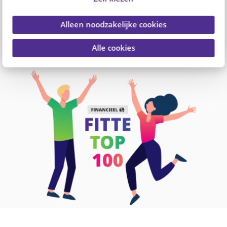
website, 100 ideeën om financieel fit te blijven.
Een platform voor én door professionals in zorg
Alleen noodzakelijke cookies
en welzijn. Vind en deel inspiratie om financieel
fit te blijven. Alleen of samen met je collega's.
Alle cookies