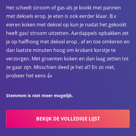
Het scheelt stroom of gas als je kookt met pannen
met deksels erop. Je eten is ook eerder klaar. B.v
eieren koken met deksel op kun je nadat het gekookt
heeft gas/ stroom uitzetten. Aardappels opbakken zet
je op halfhoog met deksel erop , af en toe omkeren en
dan laatste minuten hoog om krokant korstje te
verzorgen. Met groenten koken en dan laag zetten tot
ze gaar zijn. Misschien deed je het al? En zo niet,
probeer het eens 👍
Stemmen is niet meer mogelijk.
BEKIJK DE VOLLEDIGE LIJST