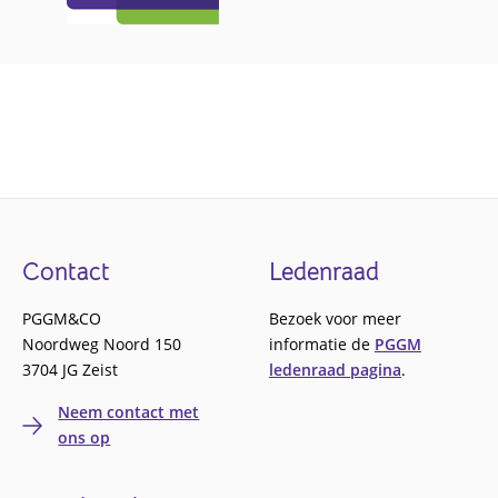
Footer
Contact
Ledenraad
PGGM&CO
Bezoek voor meer
Noordweg Noord 150
informatie de
PGGM
3704 JG Zeist
ledenraad pagina
.
Neem contact met
ons op