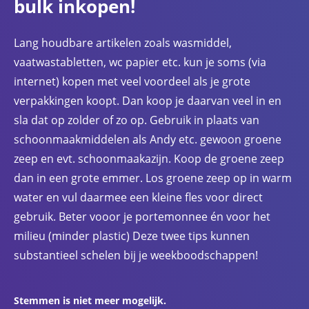
bulk inkopen!
Lang houdbare artikelen zoals wasmiddel,
vaatwastabletten, wc papier etc. kun je soms (via
internet) kopen met veel voordeel als je grote
verpakkingen koopt. Dan koop je daarvan veel in en
sla dat op zolder of zo op. Gebruik in plaats van
schoonmaakmiddelen als Andy etc. gewoon groene
zeep en evt. schoonmaakazijn. Koop de groene zeep
dan in een grote emmer. Los groene zeep op in warm
water en vul daarmee een kleine fles voor direct
gebruik. Beter vooor je portemonnee én voor het
milieu (minder plastic) Deze twee tips kunnen
substantieel schelen bij je weekboodschappen!
Stemmen is niet meer mogelijk.