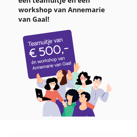
een teamuitje én een
workshop van Annemarie
van Gaal!