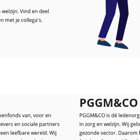
welzijn. Vind en deel
en met je collega's.
PGGM&CO
oenfonds van, voor en
PGGM&CO is dé ledenorgan
evers en sociale partners
in zorg en welzijn. Wij ge
een leefbare wereld. Wij
gezonde sector. Daarom 