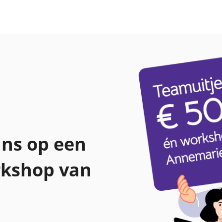
ns op een
rkshop van