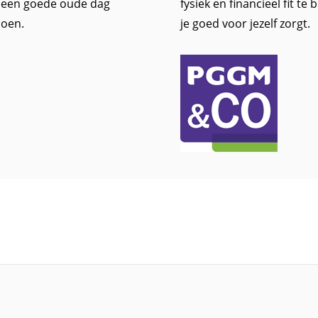
, een goede oude dag
fysiek en financieel fit te
ioen.
je goed voor jezelf zorgt.