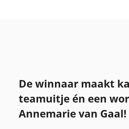
De winnaar maakt ka
teamuitje én een wo
Annemarie van Gaal!