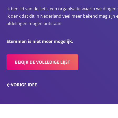
Ik ben lid van de Lets, een organisatie waarin we dingen
Ik denk dat dit in Nederland veel meer bekend mag zijn 
afdelingen mogen ontstaan.
Stemmen is niet meer mogelijk.
BEKIJK DE VOLLEDIGE LIJST
VORIGE IDEE