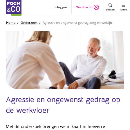
Inloggen
Word nu lid
Zoeken
Menu
Home
Onderzoek
Agressie en ongewenst gedrag zorg en welzijn
Agressie en ongewenst gedrag op
de werkvloer
Met dit onderzoek brengen we in kaart in hoeverre