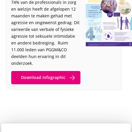
74% van de professionals in zorg
en welzijn heeft de afgelopen 12
maanden te maken gehad met
agressie en ongewenst gedrag. Dit
varieerde van verbale of fysieke
agressie tot seksuele intimidatie
en andere bedreiging. Ruim
11.000 leden van PGGM&CO
deelden hun ervaring in dit
onderzoek.
Download infographic
Rapporten per branche