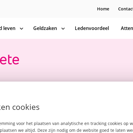
Home
Contac
 leven
Geldzaken
Ledenvoordeel
Atten
toon
toon
subnavigatie
subnavigatie
ete
en cookies
kbaar
mming voor het plaatsen van analytische en tracking cookies op
plaatsen we altijd. Deze zijn nodig om de website goed te laten w