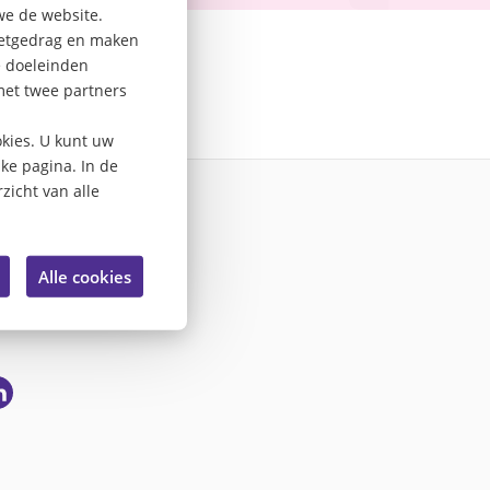
we de website.
rnetgedrag en maken
e doeleinden
met twee partners
kies. U kunt uw
lke pagina. In de
zicht van alle
Alle cookies
a
ar
nkedin