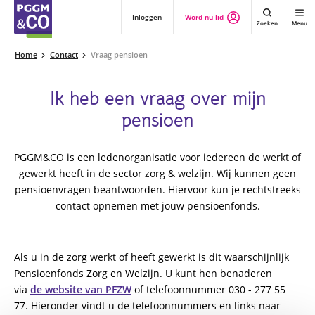
Inloggen
Word nu lid
Zoeken
Menu
Home
Contact
Vraag pensioen
Ik heb een vraag over mijn
pensioen
PGGM&CO is een ledenorganisatie voor iedereen de werkt of
gewerkt heeft in de sector zorg & welzijn. Wij kunnen geen
pensioenvragen beantwoorden. Hiervoor kun je rechtstreeks
contact opnemen met jouw pensioenfonds.
Als u in de zorg werkt of heeft gewerkt is dit waarschijnlijk
Pensioenfonds Zorg en Welzijn. U kunt hen benaderen
via
de website van PFZW
of telefoonnummer 030 - 277 55
77. Hieronder vindt u de telefoonnummers en links naar