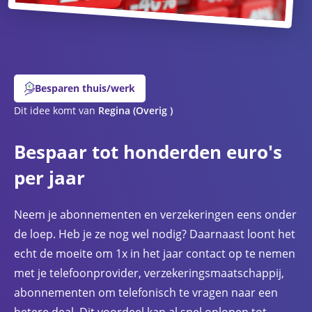
Besparen thuis/werk
Dit idee komt van
Regina
(Overig )
Bespaar tot honderden euro's
per jaar
Neem je abonnementen en verzekeringen eens onder
de loep. Heb je ze nog wel nodig? Daarnaast loont het
echt de moeite om 1x in het jaar contact op te nemen
met je telefoonprovider, verzekeringsmaatschappij,
abonnementen om telefonisch te vragen naar een
betere deal. Dit voordeel kan al snel oplopen tot