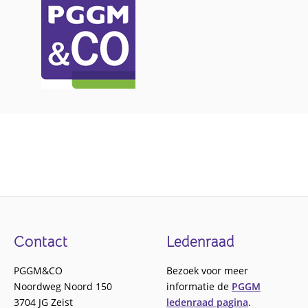
Footer
Contact
Ledenraad
PGGM&CO
Bezoek voor meer
Noordweg Noord 150
informatie de
PGGM
3704 JG Zeist
ledenraad pagina
.