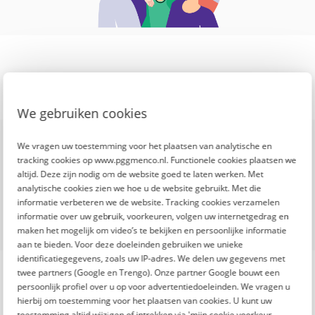
We gebruiken cookies
De Fitte Top 100 is een
We vragen uw toestemming voor het plaatsen van analytische en
initiatief van
tracking cookies op www.pggmenco.nl. Functionele cookies plaatsen we
altijd. Deze zijn nodig om de website goed te laten werken. Met
analytische cookies zien we hoe u de website gebruikt. Met die
informatie verbeteren we de website. Tracking cookies verzamelen
informatie over uw gebruik, voorkeuren, volgen uw internetgedrag en
maken het mogelijk om video’s te bekijken en persoonlijke informatie
aan te bieden. Voor deze doeleinden gebruiken we unieke
identificatiegegevens, zoals uw IP-adres. We delen uw gegevens met
twee partners (Google en Trengo). Onze partner Google bouwt een
persoonlijk profiel over u op voor advertentiedoeleinden. We vragen u
hierbij om toestemming voor het plaatsen van cookies. U kunt uw
toestemming altijd wijzigen of intrekken via 'mijn cookie voorkeur