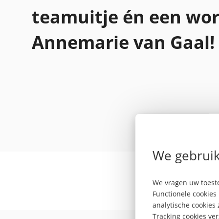
teamuitje én een wo
Annemarie van Gaal!
We gebruik
We vragen uw toeste
Functionele cookies 
analytische cookies
Tracking cookies ve