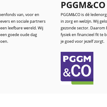
PGGM&CO
oenfonds van, voor en
PGGM&CO is dé ledenorgan
evers en sociale partners
in zorg en welzijn. Wij ge
een leefbare wereld. Wij
gezonde sector. Daarom 
, een goede oude dag
fysiek en financieel fit te
ioen.
je goed voor jezelf zorgt.