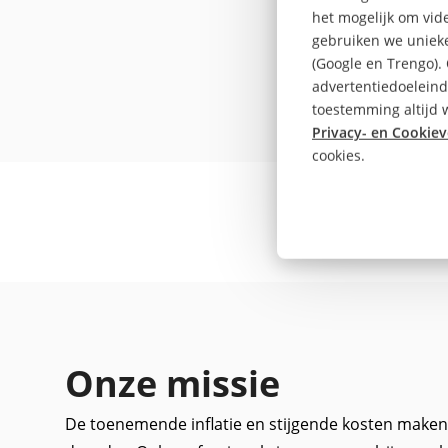
De Fi
het mogelijk om vide
gebruiken we unieke
(Google en Trengo).
advertentiedoeleind
toestemming altijd w
Privacy- en Cookiev
cookies.
Onze missie
De toenemende inflatie en stijgende kosten maken