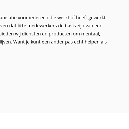
isatie voor iedereen die werkt of heeft gewerkt
loven dat fitte medewerkers de basis zijn van een
bieden wij diensten en producten om mentaal,
 blijven. Want je kunt een ander pas echt helpen als