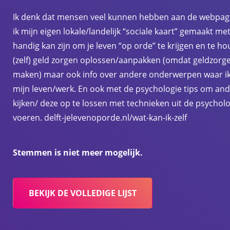
Ik denk dat mensen veel kunnen hebben aan de webpagina
ik mijn eigen lokale/landelijk “sociale kaart” gemaakt met
handig kan zijn om je leven “op orde” te krijgen en te ho
(zelf) geld zorgen oplossen/aanpakken (omdat geldzorg
maken) maar ook info over andere onderwerpen waar i
mijn leven/werk. En ook met de psychologie tips om and
kijken/ deze op te lossen met technieken uit de psychol
voeren. delft-jelevenoporde.nl/wat-kan-ik-zelf
Stemmen is niet meer mogelijk.
BEKIJK DE VOLLEDIGE LIJST