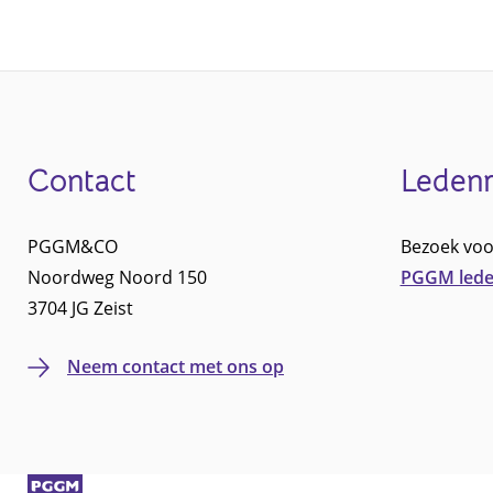
Contact
Leden
Footer
PGGM&CO
Bezoek voo
Noordweg Noord 150
PGGM lede
3704 JG Zeist
Neem contact met ons op