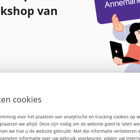
rkshop van
en cookies
mming voor het plaatsen van analytische en tracking cookies op
plaatsen we altijd. Deze zijn nodig om de website goed te laten w
 zien we hoe u de website gebruikt. Met die informatie verbeteren 
rzamelen informatie over uw gebruik, voorkeuren, volgen uw inte