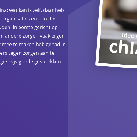
: wat kan ik zelf. daar heb
 organisaties en info die
uden. In eerste gericht op
Idee
en andere zorgen vaak erger
ch
k mee te maken heb gehad in
ers tegen zorgen aan te
ogie. Bijv goede gesprekken