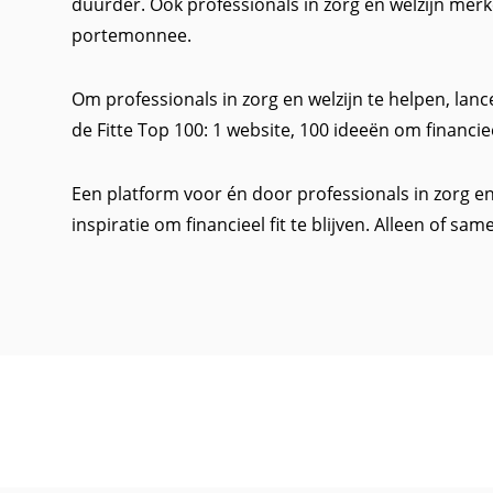
duurder. Ook professionals in zorg en welzijn merk
portemonnee.
Om professionals in zorg en welzijn te helpen, 
de Fitte Top 100: 1 website, 100 ideeën om financieel 
Een platform voor én door professionals in zorg en 
inspiratie om financieel fit te blijven. Alleen of sam