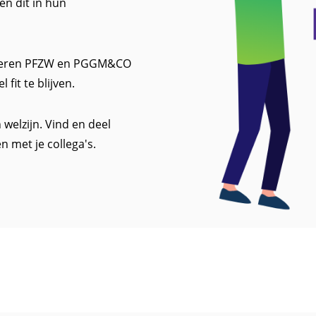
en dit in hun
lanceren PFZW en PGGM&CO
fit te blijven.
welzijn. Vind en deel
en met je collega's.