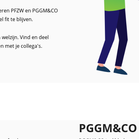
lanceren PFZW en PGGM&CO
fit te blijven.
welzijn. Vind en deel
en met je collega's.
PGGM&CO