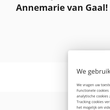
Annemarie van Gaal!
We gebruik
We vragen uw toeste
Functionele cookies 
De Fi
analytische cookies
Tracking cookies ve
het mogelijk om vide