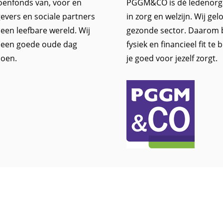
oenfonds van, voor en
PGGM&CO is dé ledenorgan
evers en sociale partners
in zorg en welzijn. Wij ge
een leefbare wereld. Wij
gezonde sector. Daarom 
, een goede oude dag
fysiek en financieel fit te
ioen.
je goed voor jezelf zorgt.