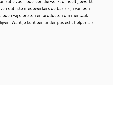
isatie voor iedereen die werkt of heeft gewerkt
loven dat fitte medewerkers de basis zijn van een
bieden wij diensten en producten om mentaal,
 blijven. Want je kunt een ander pas echt helpen als