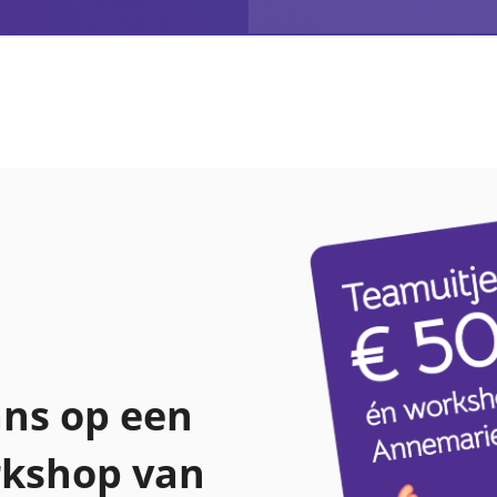
ns op een
rkshop van