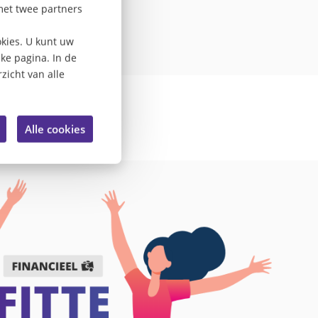
met twee partners
kies. U kunt uw
lke pagina. In de
zicht van alle
Alle cookies