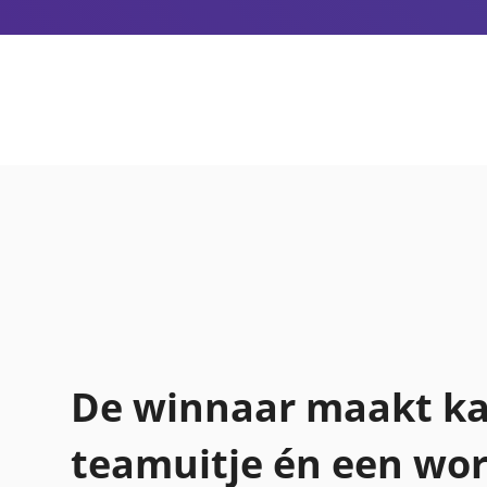
De winnaar maakt ka
teamuitje én een wo