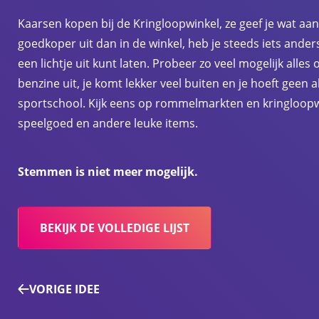
Kaarsen kopen bij de Kringloopwinkel, ze geef je wat aan
goedkoper uit dan in de winkel, heb je steeds iets anders
een lichtje uit kunt laten. Probeer zo veel mogelijk alles 
benzine uit, je komt lekker veel buiten en je hoeft gee
sportschool. Kijk eens op rommelmarkten en kringloopw
speelgoed en andere leuke items.
Stemmen is niet meer mogelijk.
BEKIJK DE VOLLEDIGE LIJST
VORIGE IDEE