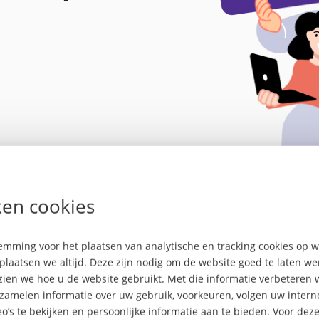
en cookies
mming voor het plaatsen van analytische en tracking cookies op
plaatsen we altijd. Deze zijn nodig om de website goed te laten w
tte Top 100 is een initiati
 zien we hoe u de website gebruikt. Met die informatie verbeteren 
rzamelen informatie over uw gebruik, voorkeuren, volgen uw inte
o’s te bekijken en persoonlijke informatie aan te bieden. Voor dez