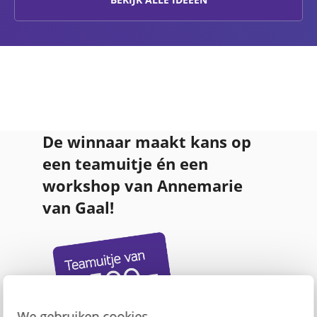
De winnaar maakt kans op
een teamuitje én een
workshop van Annemarie
van Gaal!
We gebruiken cookies