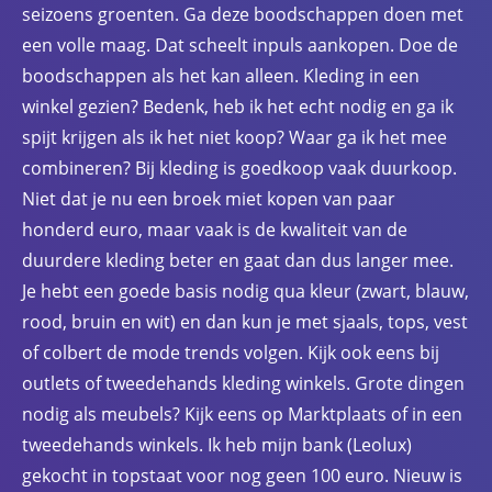
seizoens groenten. Ga deze boodschappen doen met
een volle maag. Dat scheelt inpuls aankopen. Doe de
boodschappen als het kan alleen. Kleding in een
winkel gezien? Bedenk, heb ik het echt nodig en ga ik
spijt krijgen als ik het niet koop? Waar ga ik het mee
combineren? Bij kleding is goedkoop vaak duurkoop.
Niet dat je nu een broek miet kopen van paar
honderd euro, maar vaak is de kwaliteit van de
duurdere kleding beter en gaat dan dus langer mee.
Je hebt een goede basis nodig qua kleur (zwart, blauw,
rood, bruin en wit) en dan kun je met sjaals, tops, vest
of colbert de mode trends volgen. Kijk ook eens bij
outlets of tweedehands kleding winkels. Grote dingen
nodig als meubels? Kijk eens op Marktplaats of in een
tweedehands winkels. Ik heb mijn bank (Leolux)
gekocht in topstaat voor nog geen 100 euro. Nieuw is