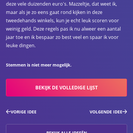
deze vele duizenden euro's. Mazzeltje, dat weet ik,
maar als je zo eens gaat rond kijken in deze
tweedehands winkels, kun je echt leuk scoren voor
weinig geld. Deze regels pas ik nu alweer een aantal
jaar toe en ik bespaar zo best veel en spaar ik voor
leuke dingen.
Stemmen is niet meer mogelijk.
BEKIJK DE VOLLEDIGE LIJST
VORIGE IDEE
VOLGENDE IDEE
BEKIJK ALLE IDEEËN