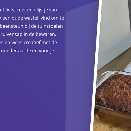
 liefst met een lijstje van
ik een oude wasteil vind om te
 beensteun bij de tuinstoelen
druivensap in de bewaren.
ies en wees creatief met de
 moeder aarde en voor je