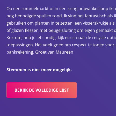
Op een rommelmarkt of in een kringloopwinkel loop ik het
nog benodigde spullen rond. Ik vind het fantastisch als 
gebruiken om planten in te zetten; een visserskrukje als
of glazen flessen met beugelsluiting om eigen gemaakt 
Kortom; heb je iets nodig, kijk eerst naar de recycle opt
toepassingen. Het voelt goed om respect te tonen voor
bankrekening. Groet van Maureen
Stemmen is niet meer mogelijk.
BEKIJK DE VOLLEDIGE LIJST