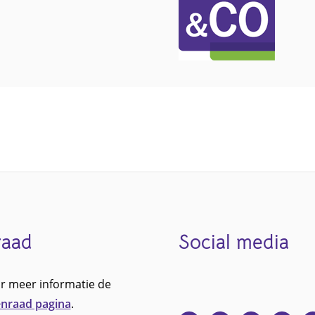
raad
Social media
r meer informatie de
nraad pagina
.