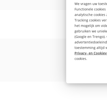
We vragen uw toeste
Functionele cookies 
analytische cookies
Tracking cookies ve
het mogelijk om vide
gebruiken we unieke
(Google en Trengo).
De Fi
advertentiedoeleind
toestemming altijd w
Privacy- en Cookiev
cookies.