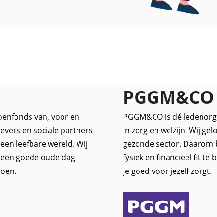
PGGM&CO
oenfonds van, voor en
PGGM&CO is dé ledenorgan
evers en sociale partners
in zorg en welzijn. Wij ge
een leefbare wereld. Wij
gezonde sector. Daarom 
, een goede oude dag
fysiek en financieel fit te
ioen.
je goed voor jezelf zorgt.