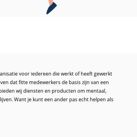
isatie voor iedereen die werkt of heeft gewerkt
loven dat fitte medewerkers de basis zijn van een
bieden wij diensten en producten om mentaal,
 blijven. Want je kunt een ander pas echt helpen als