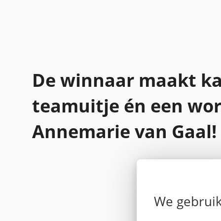
De winnaar maakt ka
teamuitje én een wo
Annemarie van Gaal!
We gebruik