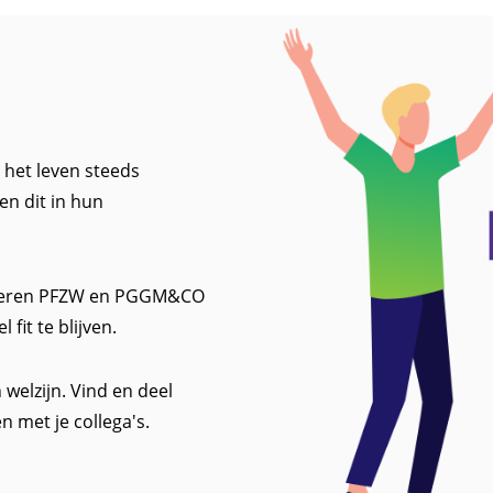
 het leven steeds
en dit in hun
lanceren PFZW en PGGM&CO
fit te blijven.
welzijn. Vind en deel
en met je collega's.