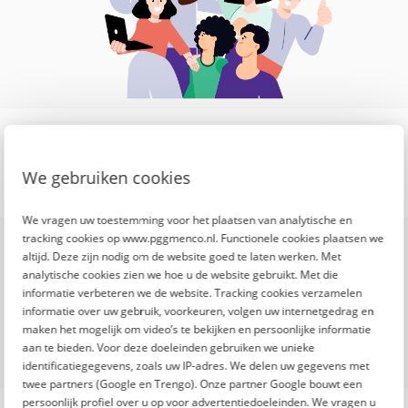
We gebruiken cookies
We vragen uw toestemming voor het plaatsen van analytische en
De Fitte Top 100 is een
tracking cookies op www.pggmenco.nl. Functionele cookies plaatsen we
altijd. Deze zijn nodig om de website goed te laten werken. Met
initiatief van
analytische cookies zien we hoe u de website gebruikt. Met die
informatie verbeteren we de website. Tracking cookies verzamelen
informatie over uw gebruik, voorkeuren, volgen uw internetgedrag en
maken het mogelijk om video’s te bekijken en persoonlijke informatie
aan te bieden. Voor deze doeleinden gebruiken we unieke
identificatiegegevens, zoals uw IP-adres. We delen uw gegevens met
twee partners (Google en Trengo). Onze partner Google bouwt een
persoonlijk profiel over u op voor advertentiedoeleinden. We vragen u