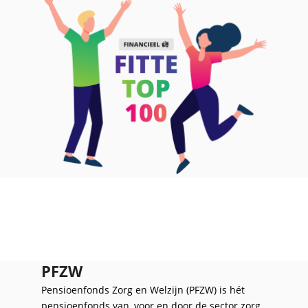
PFZW
Pensioenfonds Zorg en Welzijn (PFZW) is hét
pensioenfonds van, voor en door de sector zorg