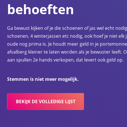
behoeften
Ga bewust kijken of je die schoenen of jas wel echt nodi
schoenen, 4 winterjassen etc nodig, ook hoef je niet elk 
oude nog prima is. Je houdt meer geld in je portemonn
afvalberg kleiner te laten worden als je bewuster leeft. O
aan spullen 2e hands verkopen, dat levert ook geld op.
Stemmen is niet meer mogelijk.
BEKIJK DE VOLLEDIGE LIJST