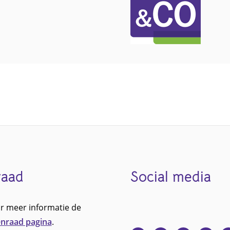
raad
Social media
r meer informatie de
nraad pagina
.