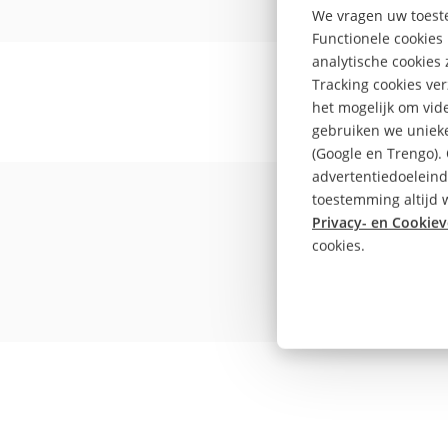
We vragen uw toeste
Functionele cookies 
analytische cookies
Tracking cookies ve
het mogelijk om vide
gebruiken we unieke
(Google en Trengo).
De Fi
advertentiedoeleind
toestemming altijd w
Privacy- en Cookiev
cookies.