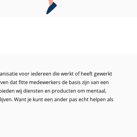
isatie voor iedereen die werkt of heeft gewerkt
loven dat fitte medewerkers de basis zijn van een
bieden wij diensten en producten om mentaal,
 blijven. Want je kunt een ander pas echt helpen als