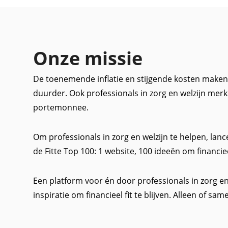
Onze missie
De toenemende inflatie en stijgende kosten maken
duurder. Ook professionals in zorg en welzijn merk
portemonnee.
Om professionals in zorg en welzijn te helpen, 
de Fitte Top 100: 1 website, 100 ideeën om financieel 
Een platform voor én door professionals in zorg en 
inspiratie om financieel fit te blijven. Alleen of sam