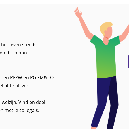
 het leven steeds
en dit in hun
lanceren PFZW en PGGM&CO
fit te blijven.
welzijn. Vind en deel
en met je collega's.