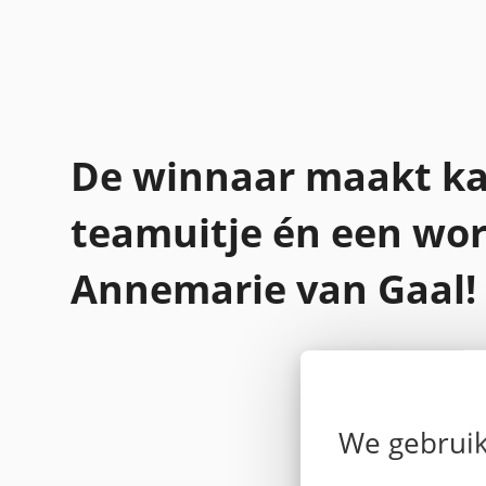
De winnaar maakt ka
teamuitje én een wo
Annemarie van Gaal!
We gebruik