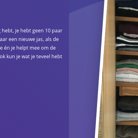
g hebt, je hebt geen 10 paar
jaar een nieuwe jas, als de
ee én je helpt mee om de
ok kun je wat je teveel hebt