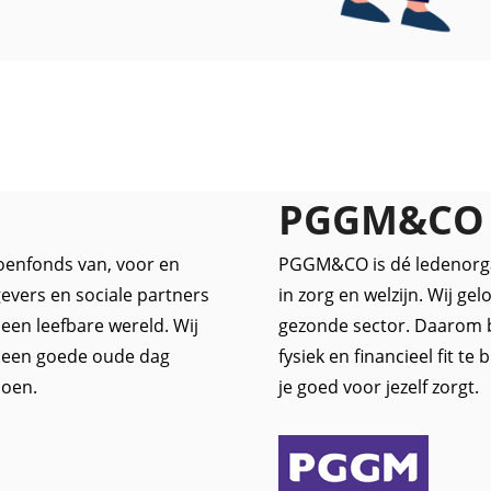
PGGM&CO
oenfonds van, voor en
PGGM&CO is dé ledenorgan
evers en sociale partners
in zorg en welzijn. Wij ge
een leefbare wereld. Wij
gezonde sector. Daarom 
, een goede oude dag
fysiek en financieel fit te
ioen.
je goed voor jezelf zorgt.