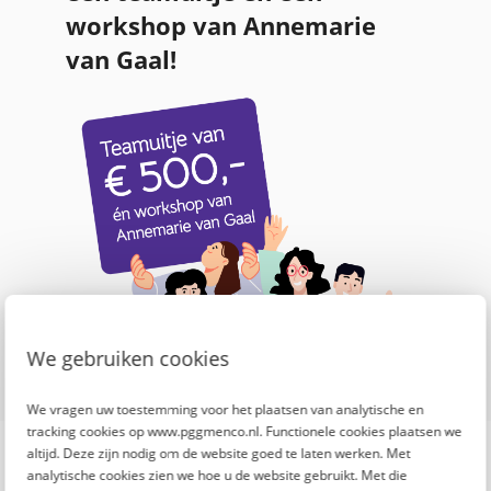
workshop van Annemarie
van Gaal!
We gebruiken cookies
We vragen uw toestemming voor het plaatsen van analytische en
tracking cookies op www.pggmenco.nl. Functionele cookies plaatsen we
altijd. Deze zijn nodig om de website goed te laten werken. Met
analytische cookies zien we hoe u de website gebruikt. Met die