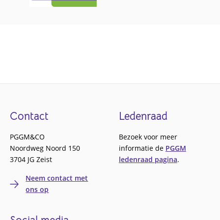
Footer
Contact
Ledenraad
PGGM&CO
Bezoek voor meer
Noordweg Noord 150
informatie de
PGGM
3704 JG Zeist
ledenraad pagina
.
Neem contact met
ons op