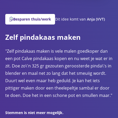
Besparen thuis/werk
Dit idee komt van
Anja
(VVT)
Zelf pindakaas maken
"Zelf pindakaas maken is vele malen goedkoper dan
een pot Calve pindakaas kopen en nu weet je wat er in
zit. Doe zo\'n 325 gr gezouten geroosterde pinda\'s in
blender en maal net zo lang dat het smeuiig wordt.
Duurt wel even maar heb geduld. Je kan het iets
pittiger maken door een theelepeltje sambal er door
te doen. Doe het in een schone pot en smullen maar."
Stemmen is niet meer mogelijk.