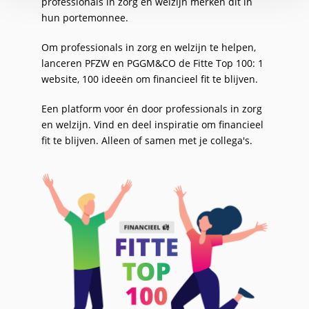
professionals in zorg en welzijn merken dit in
hun portemonnee.
Om professionals in zorg en welzijn te helpen,
lanceren PFZW en PGGM&CO de Fitte Top 100: 1
website, 100 ideeën om financieel fit te blijven.
Een platform voor én door professionals in zorg
en welzijn. Vind en deel inspiratie om financieel
fit te blijven. Alleen of samen met je collega's.