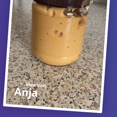
Idee van
Anja