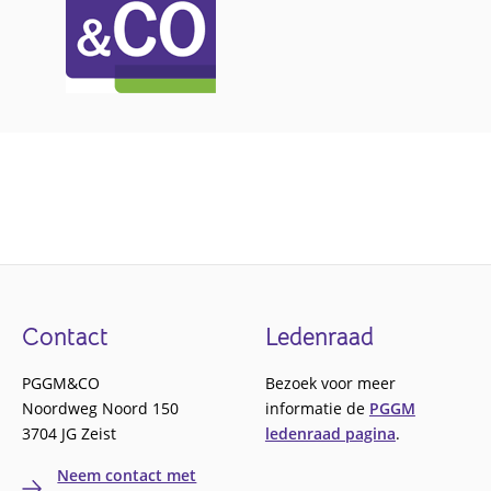
Footer
Contact
Ledenraad
PGGM&CO
Bezoek voor meer
Noordweg Noord 150
informatie de
PGGM
3704 JG Zeist
ledenraad pagina
.
Neem contact met