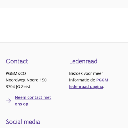
Footer
Contact
Ledenraad
PGGM&CO
Bezoek voor meer
Noordweg Noord 150
informatie de
PGGM
3704 JG Zeist
ledenraad pagina
.
Neem contact met
ons op
Social media