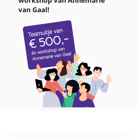
workshop van Annemarie
van Gaal!