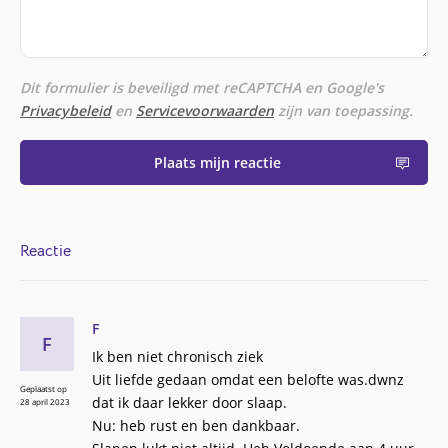
Dit formulier is beveiligd met reCAPTCHA en Google's
Privacybeleid
en
Servicevoorwaarden
zijn van toepassing.
Plaats mijn reactie
Reactie
F
F
Ik ben niet chronisch ziek
Uit liefde gedaan omdat een belofte was.dwnz
Geplaatst op
dat ik daar lekker door slaap.
28 april 2023
Nu: heb rust en ben dankbaar.