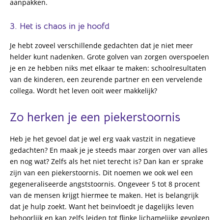
aanpakken.
3. Het is chaos in je hoofd
Je hebt zoveel verschillende gedachten dat je niet meer
helder kunt nadenken. Grote golven van zorgen overspoelen
je en ze hebben niks met elkaar te maken: schoolresultaten
van de kinderen, een zeurende partner en een vervelende
collega. Wordt het leven ooit weer makkelijk?
Zo herken je een piekerstoornis
Heb je het gevoel dat je wel erg vaak vastzit in negatieve
gedachten? En maak je je steeds maar zorgen over van alles
en nog wat? Zelfs als het niet terecht is? Dan kan er sprake
zijn van een piekerstoornis. Dit noemen we ook wel een
gegeneraliseerde angststoornis. Ongeveer 5 tot 8 procent
van de mensen krijgt hiermee te maken. Het is belangrijk
dat je hulp zoekt. Want het beïnvloedt je dagelijks leven
behoorlijk en kan zelfs leiden tot flinke lichamelijke gevolgen