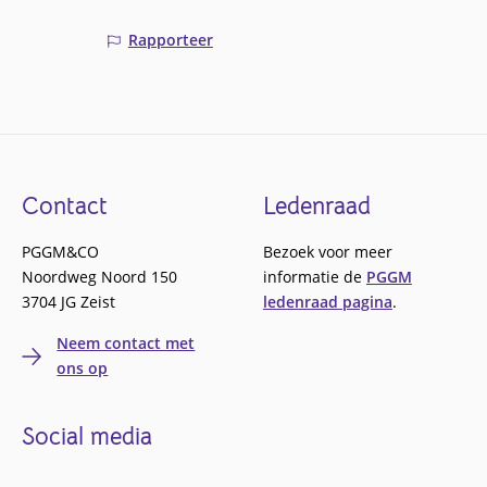
Rapporteer
Footer
Contact
Ledenraad
PGGM&CO
Bezoek voor meer
Noordweg Noord 150
informatie de
PGGM
3704 JG Zeist
ledenraad pagina
.
Neem contact met
ons op
Social media