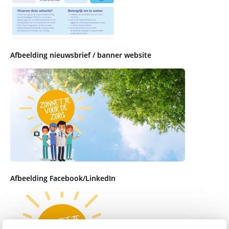
Afbeelding nieuwsbrief / banner website
Afbeelding Facebook/LinkedIn