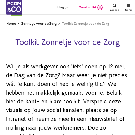
Inloggen
Word nu lid
Zoeken
Menu
Home
Zonnetje voor de Zorg
Toolkit Zonnetje voor de Zorg
Toolkit Zonnetje voor de Zorg
Wil je als werkgever ook 'iets' doen op 12 mei,
de Dag van de Zorg? Maar weet je niet precies
wát je kunt doen of heb je weinig tijd? We
hebben het makkelijk gemaakt voor je. Bekijk
hier de kant- en klare toolkit. Verspreid deze
visuals op jouw social kanalen, plaats ze op
intranet of neem ze mee in een nieuwsbrief of
mailing naar jouw werknemers. Doe zo