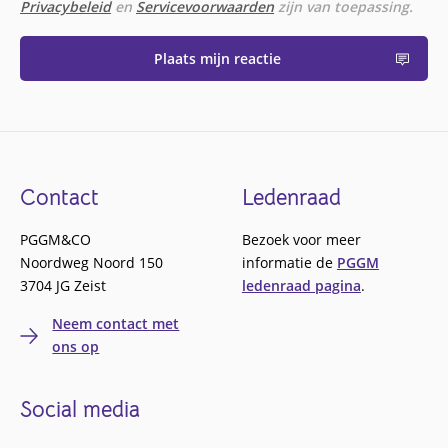
Privacybeleid
en
Servicevoorwaarden
zijn van toepassing.
Plaats mijn reactie
Footer
Contact
Ledenraad
PGGM&CO
Bezoek voor meer
Noordweg Noord 150
informatie de
PGGM
3704 JG Zeist
ledenraad pagina
.
Neem contact met
ons op
Social media