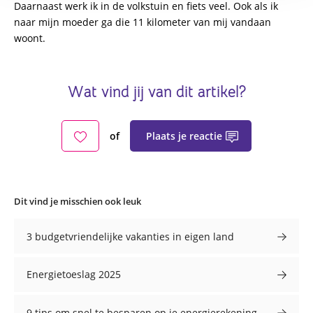
Daarnaast werk ik in de volkstuin en fiets veel. Ook als ik
naar mijn moeder ga die 11 kilometer van mij vandaan
woont.
Wat vind jij van dit artikel?
Plaats je reactie
of
Dit vind je misschien ook leuk
3 budgetvriendelijke vakanties in eigen land
Energietoeslag 2025
9 tips om snel te besparen op je energierekening