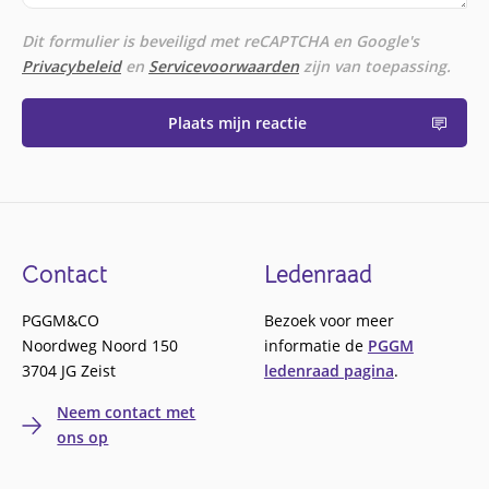
Dit formulier is beveiligd met reCAPTCHA en Google's
Privacybeleid
en
Servicevoorwaarden
zijn van toepassing.
Plaats mijn reactie
Footer
Contact
Ledenraad
PGGM&CO
Bezoek voor meer
Noordweg Noord 150
informatie de
PGGM
3704 JG Zeist
ledenraad pagina
.
Neem contact met
ons op