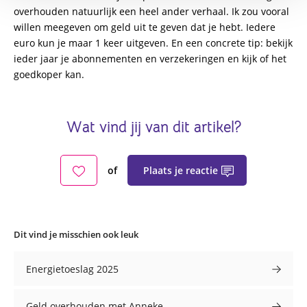
overhouden natuurlijk een heel ander verhaal. Ik zou vooral
willen meegeven om geld uit te geven dat je hebt. Iedere
euro kun je maar 1 keer uitgeven. En een concrete tip: bekijk
ieder jaar je abonnementen en verzekeringen en kijk of het
goedkoper kan.
Wat vind jij van dit artikel?
Plaats je reactie
of
Dit vind je misschien ook leuk
Energietoeslag 2025
Geld overhouden met Anneke