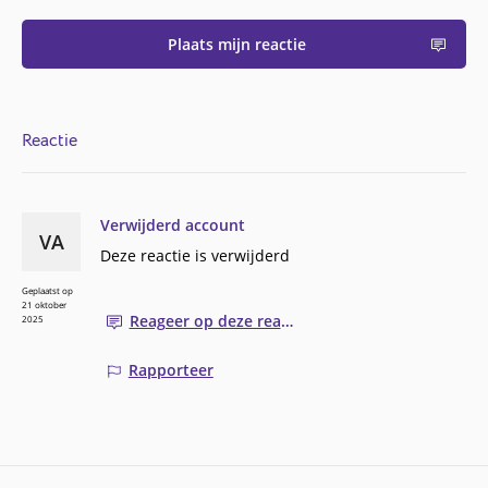
Plaats mijn reactie
Reactie
Verwijderd account
VA
Deze reactie is verwijderd
Geplaatst op
21 oktober
Reageer op deze reactie
2025
Rapporteer