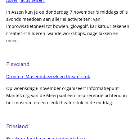
Assen, activiteiten
In Assen kun je op donderdag 7 november 's middags of 's
avonds meedoen aan allerlei activiteiten: van
improvisatietoneel tot bowlen, glowgolf, karikatuur tekenen,
creatief schilderen, wandelworkshops, nagellakken en
meer.
Flevoland:
Dronten, Museumbezoek en theaterstuk
Op woensdag 6 november organiseert Informatiepunt
Mantelzorg van de Meerpaal een inspirerende ochtend in
het museum en een leuk theaterstuk in de middag.
Friesland:
Berlikum, lunch en een kookworkshop