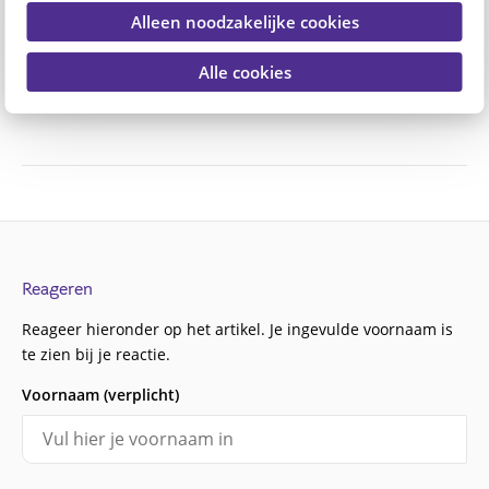
Uitgelicht door PGGM&CO
Alleen noodzakelijke cookies
Elke dag kreeg ik scheldwoorden naar
Alle cookies
mijn hoofd
Reageren
Reageer hieronder op het artikel. Je ingevulde voornaam is
te zien bij je reactie.
Voornaam (verplicht)