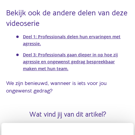
Bekijk ook de andere delen van deze
videoserie
Deel 1: Professionals delen hun ervaringen met
agressie.
Deel 3: Professionals gaan dieper in op hoe zij
agressie en ongewenst gedrag bespreekbaar
maken met hun team.
We zijn benieuwd, wanneer is iets voor jou
ongewenst gedrag?
Wat vind jij van dit artikel?
Plaats je reactie
of