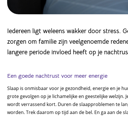
Iedereen ligt weleens wakker door stress. G
zorgen om familie zijn veelgenoemde redene
langere periode invloed heeft op je nachtrus
Een goede nachtrust voor meer energie
Slaap is onmisbaar voor je gezondheid, energie en je hu
grote gevolgen op je lichamelijke en geestelijke welzijn. 
wordt verrassend kort. Duren de slaapproblemen te la
worden. Trek daarom op tijd aan de bel. En ga aan de sl