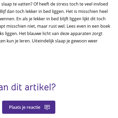
slaap te vatten? Of heeft de stress toch te veel invloed
jf dan toch lekker in bed liggen. Het is misschien heel
nen. En als je lekker in bed blijft liggen lijkt dit toch
apt misschien niet, maar rust wel. Lees even in een boek
inks liggen. Het blauwe licht van deze apparaten zorgt
en kun je leren. Uiteindelijk slaap je gewoon weer
an dit artikel?
Plaats je reactie