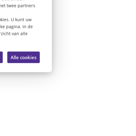
met twee partners
kies. U kunt uw
lke pagina. In de
zicht van alle
Alle cookies