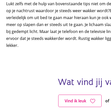
Lukt zelfs met de hulp van bovenstaande tips niet om de 
op je nachtrust waardoor je steeds weer wakker wordt?Bli
verleidelijk om uit bed te gaan maar hieraan kun je ook wen
meer op slapen dan er steeds uit te gaan. Je lichaam sla
bij gedempt licht. Maar laat je telefoon en de televisie l
ervoor dat je steeds wakkerder wordt. Rustig wakker ligg
lekker.
Wat vind jij v
Vind ik leuk
of