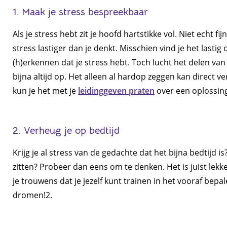
1. Maak je stress bespreekbaar
Als je stress hebt zit je hoofd hartstikke vol. Niet echt fi
stress lastiger dan je denkt. Misschien vind je het lastig
(h)erkennen dat je stress hebt. Toch lucht het delen van 
bijna altijd op. Het alleen al hardop zeggen kan direct v
kun je het met je
leidinggeven praten
over een oplossin
2. Verheug je op bedtijd
Krijg je al stress van de gedachte dat het bijna bedtijd
zitten? Probeer dan eens om te denken. Het is juist lekker
je trouwens dat je jezelf kunt trainen in het vooraf be
dromen!2.