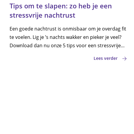
Tips om te slapen: zo heb je een
stressvrije nachtrust
Een goede nachtrust is onmisbaar om je overdag fit
te voelen. Lig je ’s nachts wakker en pieker je veel?
Download dan nu onze 5 tips voor een stressvrije
nachtrust. En start je dag weer met energie.
Lees verder