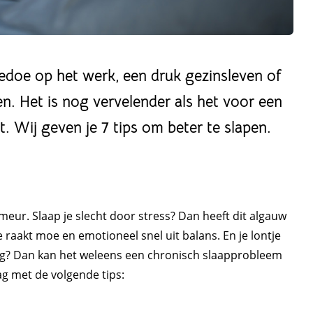
edoe op het werk, een druk gezinsleven of
n. Het is nog vervelender als het voor een
t. Wij geven je 7 tips om beter te slapen.
meur. Slaap je slecht door stress? Dan heeft dit algauw
Je raakt moe en emotioneel snel uit balans. En je lontje
ng? Dan kan het weleens een chronisch slaapprobleem
ag met de volgende tips: