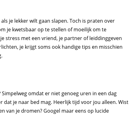
jn als je lekker wilt gaan slapen. Toch is praten over
 om je kwetsbaar op te stellen of moeilijk om te
je stress met een vriend, je partner of leiddinggeven
erlichten, je krijgt soms ook handige tips en misschien
g.
 is? Simpelweg omdat er niet genoeg uren in een dag
 dat je naar bed mag. Heerlijk tijd voor jou alleen. Wist
palen van je dromen? Googel maar eens op lucide