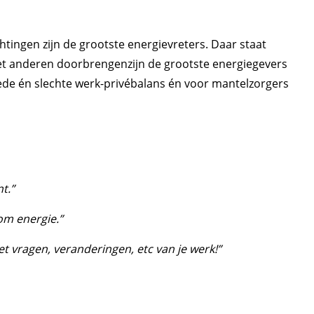
ichtingen zijn de grootste energievreters. Daar staat
 met anderen doorbrengenzijn de grootste energiegevers
oede én slechte werk-privébalans én voor mantelzorgers
t.”
om energie.”
et vragen, veranderingen, etc van je werk!”