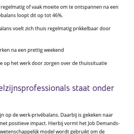
t regelmatig of vaak moeite om te ontspannen na een
balans loopt dit op tot 46%.
ans voelt zich thuis regelmatig prikkelbaar door
erken na een prettig weekend
 op het werk door zorgen over de thuissituatie
zijnsprofessionals staat onder
ijn op de werk-privébalans. Daarbij is gekeken naar
met positieve impact. Hierbij vormt het Job Demands-
t wetenschappelijk model wordt gebruikt om de