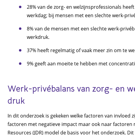
28% van de zorg- en welzijnsprofessionals heef
werkdag; bij mensen met een slechte werk-privé
8% van de mensen met een slechte werk-privébal
werkdruk.
37% heeft regelmatig of vaak meer zin om te w
9% geeft aan moeite te hebben met concentratie
Werk-privébalans van zorg- en wel
druk
In dit onderzoek is gekeken welke factoren van invloed z
factoren met negatieve impact maar ook naar factoren 
Resources (JDR) model de basis voor het onderzoek. Di