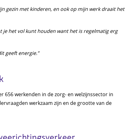
mijn gezin met kinderen, en ook op mijn werk draait het
 je het vol kunt houden want het is regelmatig erg
it geeft energie.”
k
r 656 werkenden in de zorg- en welzijnssector in
ndervraagden werkzaam zijn en de grootte van de
weerichtingsverkeer