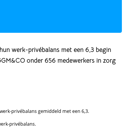
 hun werk-privébalans met een 6,3 begin
n PGGM&CO onder 656 medewerkers in zorg
 werk-privébalans gemiddeld met een 6,3.
erk-privébalans.