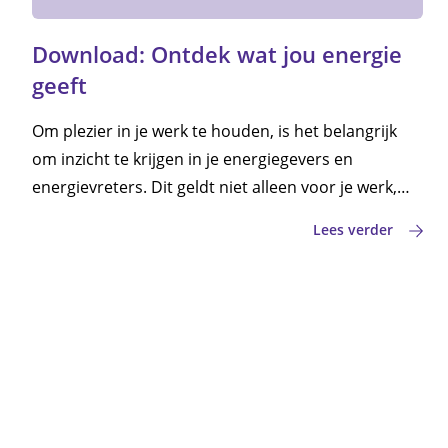
Download: Ontdek wat jou energie
geeft
Om plezier in je werk te houden, is het belangrijk
om inzicht te krijgen in je energiegevers en
energievreters. Dit geldt niet alleen voor je werk,
maar ook voor je privéleven.
Lees verder