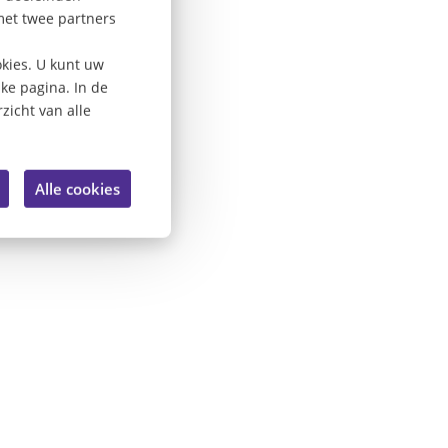
met twee partners
kies. U kunt uw
lke pagina. In de
zicht van alle
Alle cookies