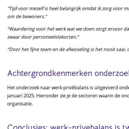
“Tijd voor mezelf is heel belangrijk omdat ik zorg voor 
om de bewoners.”
“Waardering voor het werk wat we doen zorgt ervoor dat
zwaar door personeelstekorten.”
“Door het fijne team en de afwisseling is het nooit saai, d
Achtergrondkenmerken onderzoe
Het onderzoek naar werk-privébalans is uitgevoerd onde
januari 2025. Hieronder zie je de sectoren waarin de o
organisatie.
Conclusies: werk-privebalans is t