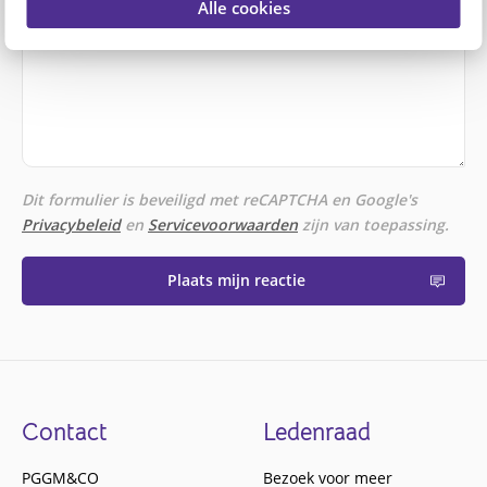
Alle cookies
Dit formulier is beveiligd met reCAPTCHA en Google's
Privacybeleid
en
Servicevoorwaarden
zijn van toepassing.
Plaats mijn reactie
Footer
Contact
Ledenraad
PGGM&CO
Bezoek voor meer