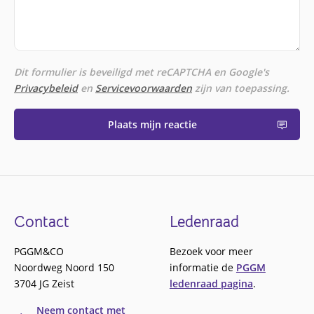
Dit formulier is beveiligd met reCAPTCHA en Google's
Privacybeleid
en
Servicevoorwaarden
zijn van toepassing.
Plaats mijn reactie
Footer
Contact
Ledenraad
PGGM&CO
Bezoek voor meer
Noordweg Noord 150
informatie de
PGGM
3704 JG Zeist
ledenraad pagina
.
Neem contact met