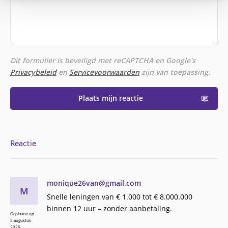
Dit formulier is beveiligd met reCAPTCHA en Google's
Privacybeleid
en
Servicevoorwaarden
zijn van toepassing.
Plaats mijn reactie
Reactie
monique26van@gmail.com
M
Snelle leningen van € 1.000 tot € 8.000.000
binnen 12 uur – zonder aanbetaling.
Geplaatst op
5 augustus
2026