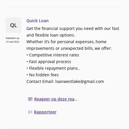
Quick Loan
QL
Get the financial support you need with our fast
and flexible loan options.
Geplaatst op
Whether it’s for personal expenses, home
19 mei 2026
improvements or unexpected bills, we offer:
• Competitive interest rates
• Fast approval process
• Flexible repayment plans..
• No hidden fees
Contact Email: loanwestlake@gmail.com
Reageer op deze reactie
Rapporteer