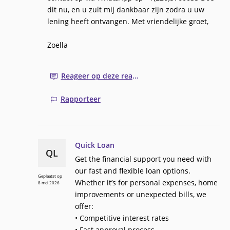
dit nu, en u zult mij dankbaar zijn zodra u uw
lening heeft ontvangen. Met vriendelijke groet,
Zoella
Reageer op deze reactie
Rapporteer
Quick Loan
QL
Get the financial support you need with
our fast and flexible loan options.
Geplaatst op
Whether it’s for personal expenses, home
8 mei 2026
improvements or unexpected bills, we
offer:
• Competitive interest rates
• Fast approval process