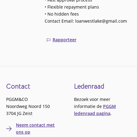
• Flexible repayment plans
• No hidden fees
Contact Email: loanwestlake@gmail.com
Rapporteer
Footer
Contact
Ledenraad
PGGM&CO
Bezoek voor meer
Noordweg Noord 150
informatie de
PGGM
3704 JG Zeist
ledenraad pagina
.
Neem contact met
ons op