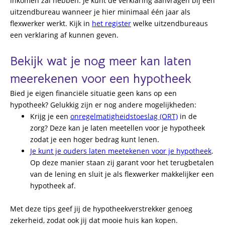
inkomen zal hebben. Je kunt de verklaring aanvragen bij een
uitzendbureau wanneer je hier minimaal één jaar als
flexwerker werkt.
Kijk in
het register
welke uitzendbureaus
een verklaring af kunnen geven.
Bekijk wat je nog meer kan laten
meerekenen voor een hypotheek
Bied je eigen financiële situatie geen kans op een
hypotheek? Gelukkig zijn er nog andere mogelijkheden:
Krijg je een
onregelmatigheidstoeslag (ORT)
in de
zorg? Deze kan je
laten meetellen voor je hypotheek
zodat je een hoger bedrag kunt lenen.
Je kunt je ouders laten meetekenen voor je hypotheek
.
Op deze manier staan zij garant voor het terugbetalen
van de lening en sluit je als
flexwerker
makkelijker een
hypotheek
af.
Met deze tips geef jij de hypotheekverstrekker genoeg
zekerheid, zodat ook jij dat mooie huis kan kopen.