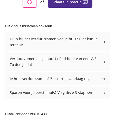
Plaats je reactie
of
Dit vind je misschien ook leuk
Hulp bij het verduurzamen van je huis? Hier kun je
terecht!
Verduurzamen als je huurt of lid bent van een VvE.
Zo doe je dat
Je huis verduurzamen? Zo start jij vandaag nog
Sparen voor je eerste huis? Volg deze 3 stappen
Uitgelicht door PGGM&CO