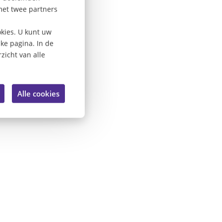
met twee partners
kies. U kunt uw
lke pagina. In de
zicht van alle
Alle cookies