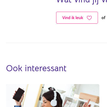
Vind ik leuk
of
Ook interessant