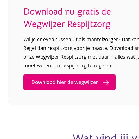
Download nu gratis de
Wegwijzer Respijtzorg
Wil je er even tussenuit als mantelzorger? Dat kan
Regel dan respijtzorg voor je naaste. Download s
onze Wegwijzer Respijtzorg met daarin alles wat j
moet weten om respijtzorg te regelen.
Download hier de wegwijzer
Wat vind jij v