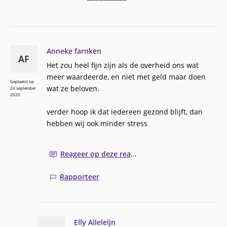
Anneke farnken
AF
Het zou heel fijn zijn als de overheid ons wat
meer waardeerde, en niet met geld maar doen
Geplaatst op
wat ze beloven.
24 september
2020
verder hoop ik dat iedereen gezond blijft, dan
hebben wij ook minder stress
Reageer op deze reactie
Rapporteer
Elly Alleleijn