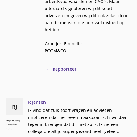
arbeidsvoorwaarden en CAO's. Maar
uiteraard signaleren wij dit soort
adviezen en geven wij dit ook zeker door
aan de mensen die hier wél invloed op
hebben.
Groetjes, Emmelie
PGGM&CO
Rapporteer
R Jansen
RJ
Ik vind dat zulk soort vragen en adviezen
impliceren dat het leven maakbaar is. Ik wil daar
Geplaatst op
tegenin brengen dat dit niet zo is. Ik zie een
2 oktober
2020
collega die altijd super gezond heeft geleefd