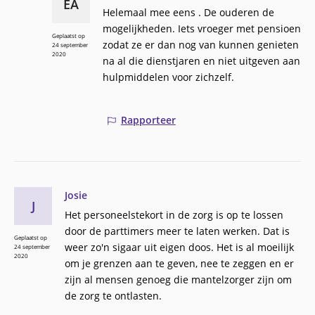
EA
Helemaal mee eens . De ouderen de
mogelijkheden. Iets vroeger met pensioen
Geplaatst op
zodat ze er dan nog van kunnen genieten
24 september
2020
na al die dienstjaren en niet uitgeven aan
hulpmiddelen voor zichzelf.
Rapporteer
Josie
J
Het personeelstekort in de zorg is op te lossen
door de parttimers meer te laten werken. Dat is
Geplaatst op
weer zo'n sigaar uit eigen doos. Het is al moeilijk
24 september
2020
om je grenzen aan te geven, nee te zeggen en er
zijn al mensen genoeg die mantelzorger zijn om
de zorg te ontlasten.