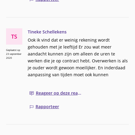
Tineke Schellekens
TS
Ook ik vind dat er weinig rekening wordt
gehouden met je leeftijd Er zou wat meer
Geplaatst op
aandacht kunnen zijn om alleen de uren te
23 september
2020
werken die je op contract hebt. Overwerken is als
je ouder wordt gewoon moeilijker. En inderdaad
aanpassing van tijden moet ook kunnen
Reageer op deze reactie
Rapporteer