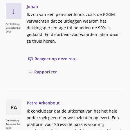
Johan
J
Ik zou van een pensioenfonds zoals de PGGM
verwachten dat ze uitleggen waarom het
Geplaatst op
dekkingspercentage tot beneden de 90% is
24 september
2020
gedaald. En de arbeidsvoorwaarden laten waar
ze thuis horen.
Reageer op deze reactie
Rapporteer
Petra Arkenbout
PA
Ik concludeer dat de uitkomst van het het hele
onderzoek geen nieuwe inzichten oplevert. Een
Geplaatst op
platform voor Stress de baas is voor mij
24 september
2020