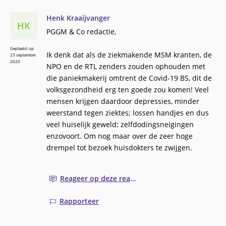
Henk Kraaijvanger
HK
PGGM & Co redactie,
Geplaatst op
Ik denk dat als de ziekmakende MSM kranten, de
23 september
2020
NPO en de RTL zenders zouden ophouden met
die paniekmakerij omtrent de Covid-19 BS, dit de
volksgezondheid erg ten goede zou komen! Veel
mensen krijgen daardoor depressies, minder
weerstand tegen ziektes; lossen handjes en dus
veel huiselijk geweld; zelfdodingsneigingen
enzovoort. Om nog maar over de zeer hoge
drempel tot bezoek huisdokters te zwijgen.
Reageer op deze reactie
Rapporteer