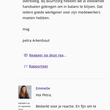
overbodig. Bij Buurtzorg hebben we al voldoende
handvaten gekregen om in balans te blijven. Dat
iedere goede werkgever voor zijn medewerkers
moeten hebben.
mvg
petra Arkenbout
Reageer op deze reactie
Rapporteer
Emmelie
Hoi Petra,
Geplaatst op
Bedankt voor je reactie. En fijn om te
24 september
2020