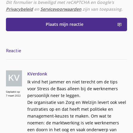
Dit formulier is beveiligd met reCAPTCHA en Google's
Privacybeleid
en
Servicevoorwaarden
zijn van toepassing.
Plaats mijn reactie
Reactie
KVerdonk
Ik vind het jammer en niet terecht om de tips
voor Stress de Baas alleen bij de werknemers
Geplaatst op
persoonlijk neer te leggen.
7 maart 2022
De organisatie van Zorg en Welzijn levert ook veel
frustraties op en dat heeft met politieke en
management-keuzes te maken. Om wat te
noemen: de marktwerking is vele werknemers
een doorn in het oog en vaak onderwerp van