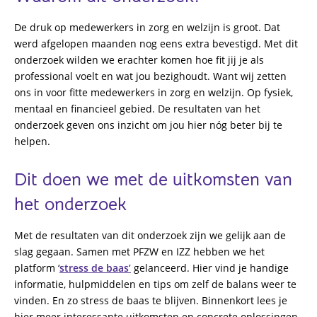
De druk op medewerkers in zorg en welzijn is groot. Dat
werd afgelopen maanden nog eens extra bevestigd. Met dit
onderzoek wilden we erachter komen hoe fit jij je als
professional voelt en wat jou bezighoudt. Want wij zetten
ons in voor fitte medewerkers in zorg en welzijn. Op fysiek,
mentaal en financieel gebied. De resultaten van het
onderzoek geven ons inzicht om jou hier nóg beter bij te
helpen.
Dit doen we met de uitkomsten van
het onderzoek
Met de resultaten van dit onderzoek zijn we gelijk aan de
slag gegaan. Samen met PFZW en IZZ hebben we het
platform ‘
stress de baas’
gelanceerd. Hier vind je handige
informatie, hulpmiddelen en tips om zelf de balans weer te
vinden. En zo stress de baas te blijven. Binnenkort lees je
hier meer interessante uitkomsten en concrete oplossingen