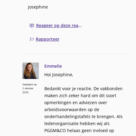
josephine
Reageer op deze reactie
Rapporteer
Emmelie
Hoi Josephine,
Geplaatst op
Bedankt voor je reactie. De vakbonden
2 oktober
2020
maken zich zeker hard om dit soort
opmerkingen en adviezen over
arbeidsvoorwaarden op de
onderhandelingstafels te brengen. Als
ledenorganisatie hebben wij als
PGGM&CO helaas geen invloed op