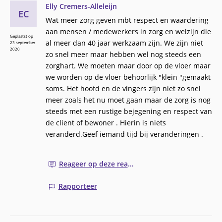
Elly Cremers-Alleleijn
EC
Wat meer zorg geven mbt respect en waardering
aan mensen / medewerkers in zorg en welzijn die
Geplaatst op
al meer dan 40 jaar werkzaam zijn. We zijn niet
23 september
2020
zo snel meer maar hebben wel nog steeds een
zorghart. We moeten maar door op de vloer maar
we worden op de vloer behoorlijk "klein "gemaakt
soms. Het hoofd en de vingers zijn niet zo snel
meer zoals het nu moet gaan maar de zorg is nog
steeds met een rustige bejegening en respect van
de client of bewoner . Hierin is niets
veranderd.Geef iemand tijd bij veranderingen .
Reageer op deze reactie
Rapporteer