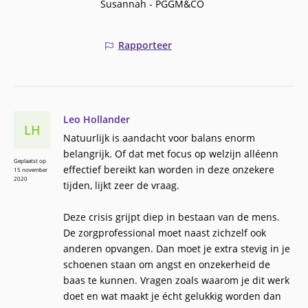
Susannah - PGGM&CO
Rapporteer
Leo Hollander
LH
Natuurlijk is aandacht voor balans enorm
belangrijk. Of dat met focus op welzijn alléenn
Geplaatst op
effectief bereikt kan worden in deze onzekere
15 november
2020
tijden, lijkt zeer de vraag.
Deze crisis grijpt diep in bestaan van de mens.
De zorgprofessional moet naast zichzelf ook
anderen opvangen. Dan moet je extra stevig in je
schoenen staan om angst en onzekerheid de
baas te kunnen. Vragen zoals waarom je dit werk
doet en wat maakt je écht gelukkig worden dan