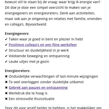
bewust stil te staan bij de vraag: waar krijg ik energie van?
Dit doe je door een simpel overzicht te maken van je
energiegevers en energievreters. Denk aan activiteiten,
maar ook aan je omgeving en relaties met familie, vrienden
en collega’s. Bijvoorbeeld:
Energiegevers:
✔ Taken waar je goed in bent en plezier in hebt
✔
Positieve collega’s en een fijne werksfeer
✔ Structuur en duidelijkheid in je werk
✔ Voldoende beweging en ontspanning
✔ Leuke uitjes met je gezin
Energievreters:
✖ Onduidelijke verwachtingen of last-minute wijzigingen
✖ Te veel overleggen zonder duidelijke uitkomst
✖
Gebrek aan pauzes en ontspanning
✖ Werkdruk die te hoog is
✖ Een stressvolle thuissituatie
Door dit voor jezelf helder te hebben, is het makkelijker om