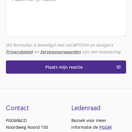
Dit formulier is beveiligd met reCAPTCHA en Google's
Privacybeleid
en
Servicevoorwaarden
zijn van toepassing.
Plaats mijn reactie
Footer
Contact
Ledenraad
PGGM&CO
Bezoek voor meer
Noordweg Noord 150
informatie de
PGGM