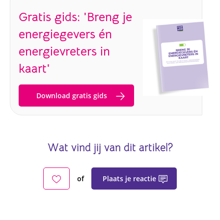
Gratis gids: 'Breng je
energiegevers én
energievreters in
kaart'
Download gratis gids
Wat vind jij van dit artikel?
Plaats je reactie
of