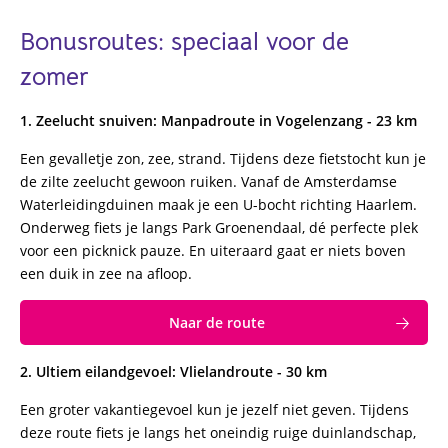
Bonusroutes: speciaal voor de
zomer
1. Zeelucht snuiven: Manpadroute in Vogelenzang - 23 km
Een gevalletje zon, zee, strand. Tijdens deze fietstocht kun je
de zilte zeelucht gewoon ruiken. Vanaf de Amsterdamse
Waterleidingduinen maak je een U-bocht richting Haarlem.
Onderweg fiets je langs Park Groenendaal, dé perfecte plek
voor een picknick pauze. En uiteraard gaat er niets boven
een duik in zee na afloop.
Naar de route
2. Ultiem eilandgevoel: Vlielandroute - 30 km
Een groter vakantiegevoel kun je jezelf niet geven. Tijdens
deze route fiets je langs het oneindig ruige duinlandschap,