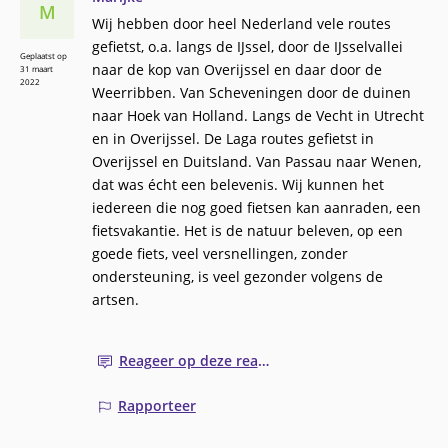
M
Wij hebben door heel Nederland vele routes
gefietst, o.a. langs de IJssel, door de IJsselvallei
Geplaatst op
naar de kop van Overijssel en daar door de
31 maart
2022
Weerribben. Van Scheveningen door de duinen
naar Hoek van Holland. Langs de Vecht in Utrecht
en in Overijssel. De Laga routes gefietst in
Overijssel en Duitsland. Van Passau naar Wenen,
dat was écht een belevenis. Wij kunnen het
iedereen die nog goed fietsen kan aanraden, een
fietsvakantie. Het is de natuur beleven, op een
goede fiets, veel versnellingen, zonder
ondersteuning, is veel gezonder volgens de
artsen.
Reageer op deze reactie
Rapporteer