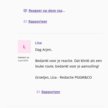
Reageer op deze reactie
Rapporteer
Lisa
L
Dag Arjen,
Geplaatst op
Bedankt voor je reactie. Dat klinkt als een
2 juni 2025
leuke route, bedankt voor je aanvulling!
Groetjes, Lisa - Redactie PGGM&CO
Rapporteer