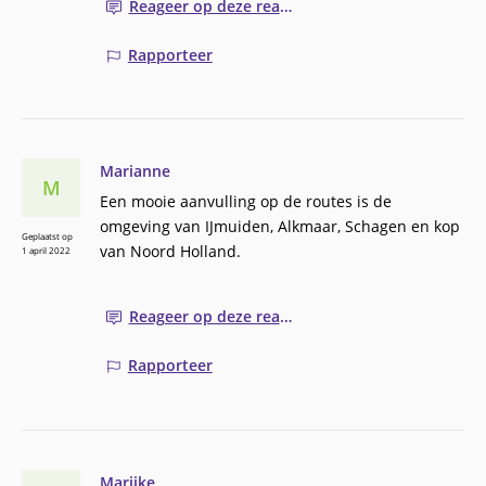
Reageer op deze reactie
Rapporteer
Marianne
M
Een mooie aanvulling op de routes is de
omgeving van IJmuiden, Alkmaar, Schagen en kop
Geplaatst op
van Noord Holland.
1 april 2022
Reageer op deze reactie
Rapporteer
Marijke