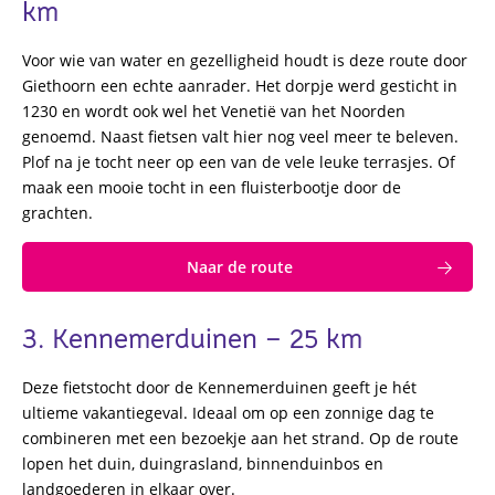
km
Voor wie van water en gezelligheid houdt is deze route door
Giethoorn een echte aanrader. Het dorpje werd gesticht in
1230 en wordt ook wel het Venetië van het Noorden
genoemd. Naast fietsen valt hier nog veel meer te beleven.
Plof na je tocht neer op een van de vele leuke terrasjes. Of
maak een mooie tocht in een fluisterbootje door de
grachten.
Naar de route
3. Kennemerduinen – 25 km
Deze fietstocht door de Kennemerduinen geeft je hét
ultieme vakantiegeval. Ideaal om op een zonnige dag te
combineren met een bezoekje aan het strand. Op de route
lopen het duin, duingrasland, binnenduinbos en
landgoederen in elkaar over.