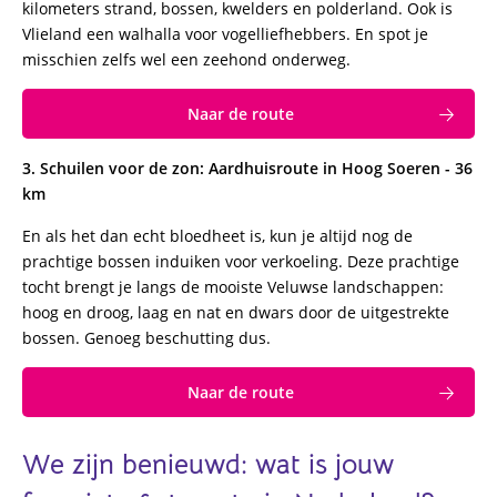
kilometers strand, bossen, kwelders en polderland. Ook is
Vlieland een walhalla voor vogelliefhebbers. En spot je
misschien zelfs wel een zeehond onderweg.
Naar de route
3. Schuilen voor de zon: Aardhuisroute in Hoog Soeren - 36
km
En als het dan echt bloedheet is, kun je altijd nog de
prachtige bossen induiken voor verkoeling. Deze prachtige
tocht brengt je langs de mooiste Veluwse landschappen:
hoog en droog, laag en nat en dwars door de uitgestrekte
bossen. Genoeg beschutting dus.
Naar de route
We zijn benieuwd: wat is jouw