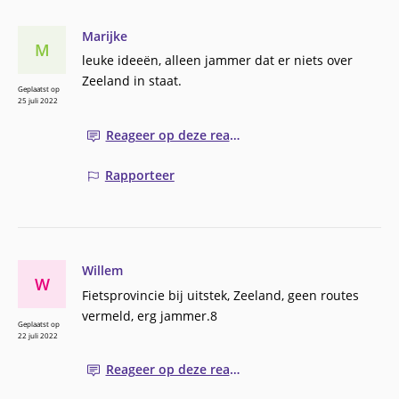
Marijke
M
leuke ideeën, alleen jammer dat er niets over
Zeeland in staat.
Geplaatst op
25 juli 2022
Reageer op deze reactie
Rapporteer
Willem
W
Fietsprovincie bij uitstek, Zeeland, geen routes
vermeld, erg jammer.8
Geplaatst op
22 juli 2022
Reageer op deze reactie