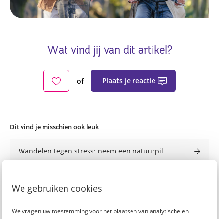
Wat vind jij van dit artikel?
Plaats je reactie
of
Dit vind je misschien ook leuk
Wandelen tegen stress: neem een natuurpil
Krijg meer energie: 5 tips voor een fitte werkdag
We gebruiken cookies
Gratis online sporten? Met deze 7 trainingen blijf je
We vragen uw toestemming voor het plaatsen van analytische en
thuis fit