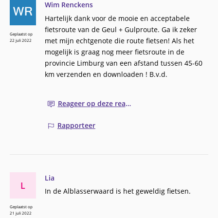
Wim Renckens
Hartelijk dank voor de mooie en acceptabele
fietsroute van de Geul + Gulproute. Ga ik zeker
Geplaatst op
met mijn echtgenote die route fietsen! Als het
22 juli 2022
mogelijk is graag nog meer fietsroute in de
provincie Limburg van een afstand tussen 45-60
km verzenden en downloaden ! B.v.d.
Reageer op deze reactie
Rapporteer
Lia
L
In de Alblasserwaard is het geweldig fietsen.
Geplaatst op
21 juli 2022