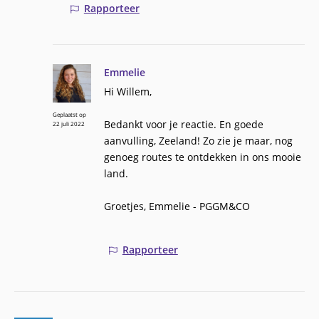
Rapporteer
Emmelie
Hi Willem,
Geplaatst op
Bedankt voor je reactie. En goede
22 juli 2022
aanvulling, Zeeland! Zo zie je maar, nog
genoeg routes te ontdekken in ons mooie
land.
Groetjes, Emmelie - PGGM&CO
Rapporteer