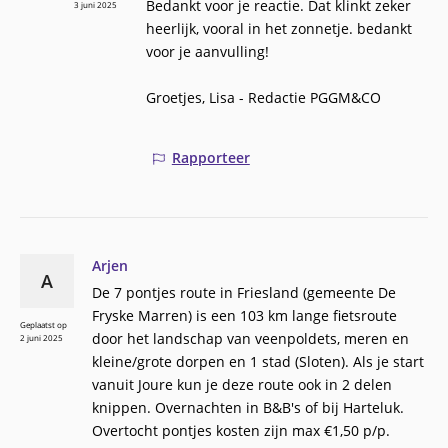
Bedankt voor je reactie. Dat klinkt zeker
3 juni 2025
heerlijk, vooral in het zonnetje. bedankt
voor je aanvulling!
Groetjes, Lisa - Redactie PGGM&CO
Rapporteer
Arjen
A
De 7 pontjes route in Friesland (gemeente De
Fryske Marren) is een 103 km lange fietsroute
Geplaatst op
door het landschap van veenpoldets, meren en
2 juni 2025
kleine/grote dorpen en 1 stad (Sloten). Als je start
vanuit Joure kun je deze route ook in 2 delen
knippen. Overnachten in B&B's of bij Harteluk.
Overtocht pontjes kosten zijn max €1,50 p/p.