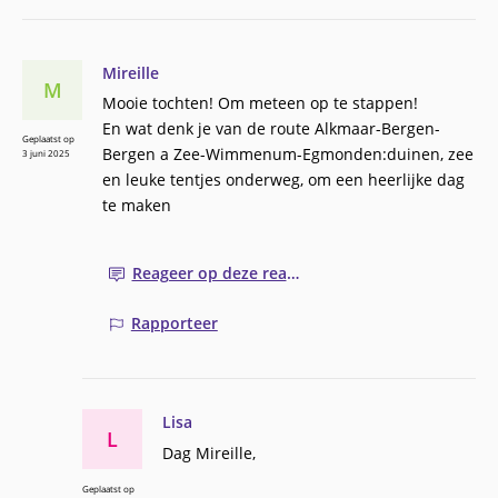
Mireille
M
Mooie tochten! Om meteen op te stappen!
En wat denk je van de route Alkmaar-Bergen-
Geplaatst op
Bergen a Zee-Wimmenum-Egmonden:duinen, zee
3 juni 2025
en leuke tentjes onderweg, om een heerlijke dag
te maken
Reageer op deze reactie
Rapporteer
Lisa
L
Dag Mireille,
Geplaatst op