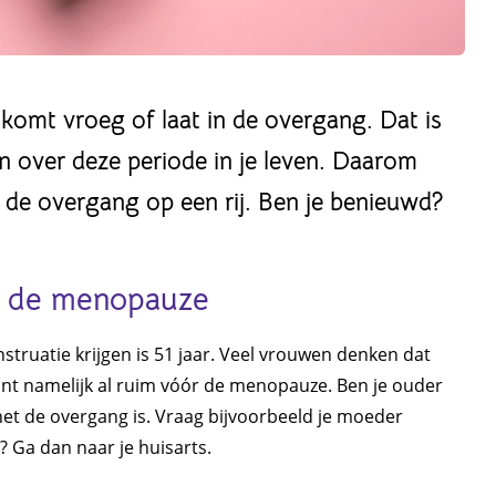
komt vroeg of laat in de overgang. Dat is
en over deze periode in je leven. Daarom
er de overgang op een rij. Ben je benieuwd?
ór de menopauze
ruatie krijgen is 51 jaar. Veel vrouwen denken dat
gint namelijk al ruim vóór de menopauze. Ben je ouder
 het de overgang is. Vraag bijvoorbeeld je moeder
n? Ga dan naar je huisarts.