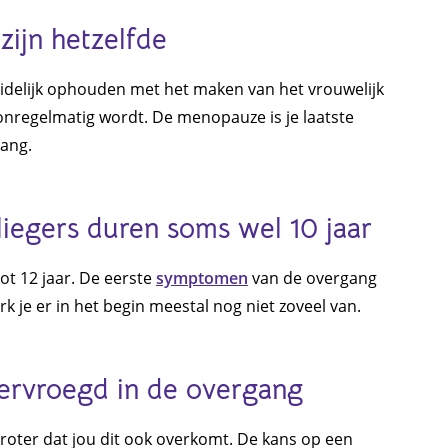
zijn hetzelfde
eidelijk ophouden met het maken van het vrouwelijk
nregelmatig wordt. De menopauze is je laatste
gang.
liegers duren soms wel 10 jaar
ot 12 jaar. De eerste
symptomen
van de overgang
 je er in het begin meestal nog niet zoveel van.
ervroegd in de overgang
roter dat jou dit ook overkomt. De kans op een