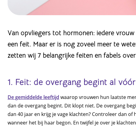
Van opvliegers tot hormonen: iedere vrouw 
een feit. Maar er is nog zoveel meer te wet
zetten wij 7 belangrijke feiten en fabels ov
1. Feit: de overgang begint al vó
De gemiddelde leeftijd
waarop vrouwen hun laatste menst
dan de overgang begint. Dit klopt niet. De overgang be
dan 40 jaar en krijg je vage klachten? Controleer dan of
wanneer het bij haar begon. En twijfel je over je klachte