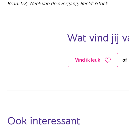
Bron: IZZ, Week van de overgang. Beeld: iStock
Wat vind jij v
Vind ik leuk
of
Ook interessant