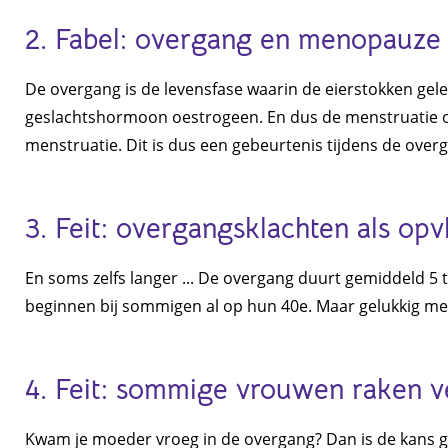
2. Fabel: overgang en menopauze 
De overgang is de levensfase waarin de eierstokken gel
geslachtshormoon oestrogeen. En dus de menstruatie o
menstruatie. Dit is dus een gebeurtenis tijdens de over
3. Feit: overgangsklachten als opv
En soms zelfs langer ... De overgang duurt gemiddeld 5 t
beginnen bij sommigen al op hun 40e. Maar gelukkig merk
4. Feit: sommige vrouwen raken v
Kwam je moeder vroeg in de overgang? Dan is de kans g