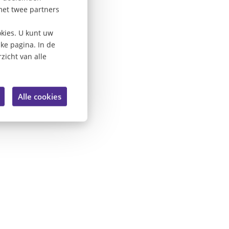
met twee partners
kies. U kunt uw
lke pagina. In de
zicht van alle
Alle cookies