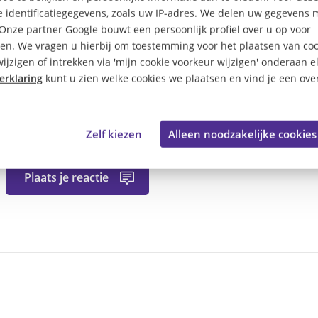
 identificatiegegevens, zoals uw IP-adres. We delen uw gegevens 
 Onze partner Google bouwt een persoonlijk profiel over u op voor
en. We vragen u hierbij om toestemming voor het plaatsen van coo
ijzigen of intrekken via 'mijn cookie voorkeur wijzigen' onderaan e
erklaring
kunt u zien welke cookies we plaatsen en vind je een over
an dit artikel?
Zelf kiezen
Alleen noodzakelijke cookies
Plaats je reactie