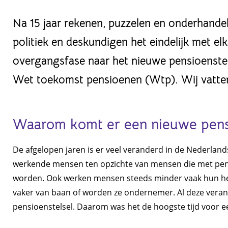
Na 15 jaar rekenen, puzzelen en onderhande
politiek en deskundigen het eindelijk met elka
overgangsfase naar het nieuwe pensioenstelse
Wet toekomst pensioenen (Wtp). Wij vatten
Waarom komt er een nieuwe pen
De afgelopen jaren is er veel veranderd in de Nederland
werkende mensen ten opzichte van mensen die met pensi
worden. Ook werken mensen steeds minder vaak hun hel
vaker van baan of worden ze ondernemer. Al deze veran
pensioenstelsel. Daarom was het de hoogste tijd voor ee