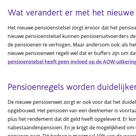
Wat verandert er met het nieuwe 
Het nieuwe pensioenstelsel zorgt ervoor dat het pensi
nieuwe pensioenstelsel kunnen pensioenuitvoerders de
de pensioenen te verhogen. Maar andersom ook: als he
nieuwe pensioenwet regelt wel dat er buffers zijn om da
pensioenstelsel heeft geen invloed op de AOW-uitkerin
Pensioenregels worden duidelijker
De nieuwe pensioenwet zorgt er ook voor dat het duideli
opgebouwd. Het pensioen van een deelnemer is voortaan
plus het rendement dat dit geld heeft opgeleverd. Er k
nabestaandenpensioen. En je krijgt de mogelijkheid om 
pensioen gaat. Dit bedrag is maximaal 10% van de wa