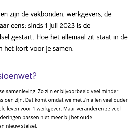
len zijn de vakbonden, werkgevers, de
ar eens: sinds 1 juli 2023 is de
l gestart. Hoe het allemaal zit staat in de
 het kort voor je samen.
sioenwet?
se samenleving. Zo zijn er bijvoorbeeld veel minder
oen zijn. Dat komt omdat we met z’n allen veel ouder
e leven voor 1 werkgever. Maar veranderen ze veel
deringen passen niet meer bij het oude
n nieuw stelsel.