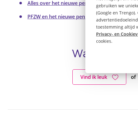
Alles over het nieuwe pensioenstelsel
gebruiken we unieke
(Google en Trengo).
PFZW en het nieuwe pensioenstelsel
advertentiedoeleind
toestemming altijd w
Privacy- en Cookiev
cookies.
Wat vind jij v
Vind ik leuk
of