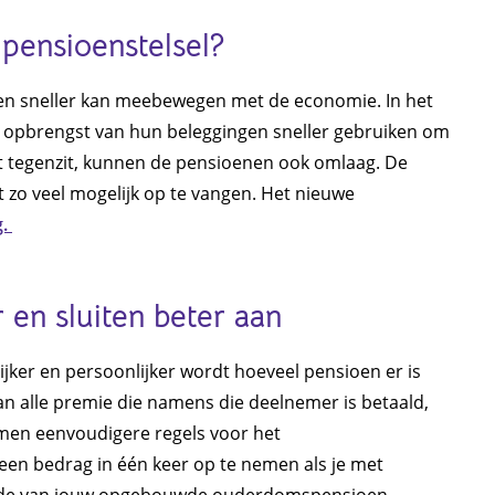
pensioenstelsel?
oen sneller kan meebewegen met de economie. In het
 opbrengst van hun beleggingen sneller gebruiken om
t tegenzit, kunnen de pensioenen ook omlaag. De
t zo veel mogelijk op te vangen. Het nieuwe
g.
 en sluiten beter aan
jker en persoonlijker wordt hoeveel pensioen er is
 alle premie die namens die deelnemer is betaald,
omen eenvoudigere regels voor het
een bedrag in één keer op te nemen als je met
arde van jouw opgebouwde ouderdomspensioen.