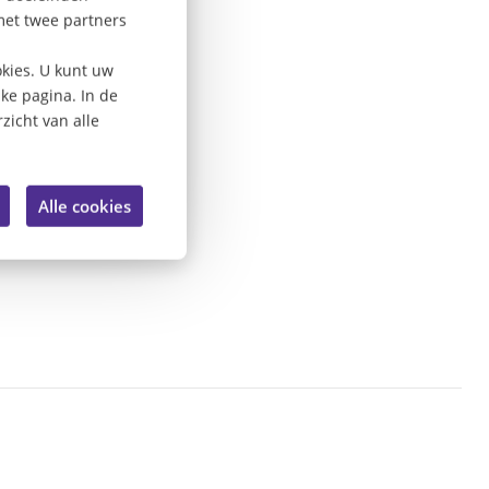
met twee partners
kies. U kunt uw
lke pagina. In de
zicht van alle
Alle cookies